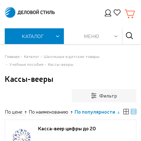
КАТАЛОГ
МЕНЮ
Главная
Каталог
Школьные и детские товары
Учебные пособия
Кассы-вееры
Кассы-вееры
Фильтр
По цене
По наименованию
По популярности
Касса-веер цифры до 20