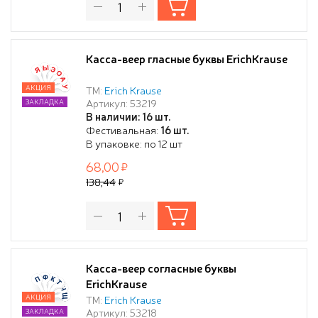
Касса-веер гласные буквы ErichKrause
АКЦИЯ
ТМ:
Erich Krause
Артикул: 53219
ЗАКЛАДКА
В наличии: 16 шт.
Фестивальная:
16 шт.
В упаковке: по 12 шт
68,00
138,44
Касса-веер согласные буквы
ErichKrause
АКЦИЯ
ТМ:
Erich Krause
Артикул: 53218
ЗАКЛАДКА