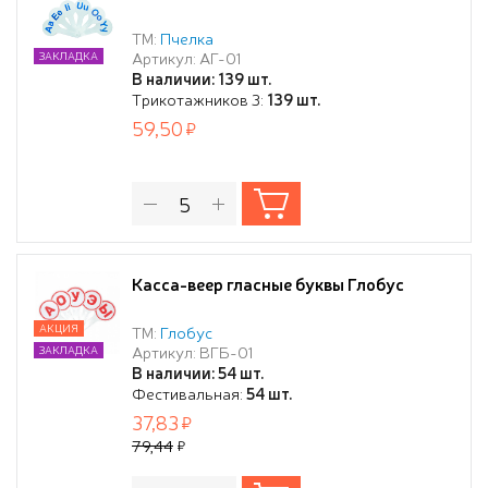
ТМ:
Пчелка
Артикул: АГ-01
ЗАКЛАДКА
В наличии: 139 шт.
Трикотажников 3:
139 шт.
59,50
Касса-веер гласные буквы Глобус
АКЦИЯ
ТМ:
Глобус
Артикул: ВГБ-01
ЗАКЛАДКА
В наличии: 54 шт.
Фестивальная:
54 шт.
37,83
79,44