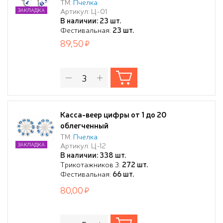
ТМ:
Пчелка
Артикул: Ц-01
ЗАКЛАДКА
В наличии: 23 шт.
Фестивальная:
23 шт.
89,50
Касса-веер цифры от 1 до 20
облегченный
ТМ:
Пчелка
Артикул: Ц-12
ЗАКЛАДКА
В наличии: 338 шт.
Трикотажников 3:
272 шт.
Фестивальная:
66 шт.
80,00