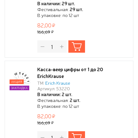
В наличии: 29 шт.
Фестивальная:
29 шт.
В упаковке: по 12 шт
82,00
166,69
Касса-веер цифры от 1 до 20
ErichKrause
АКЦИЯ
ТМ:
Erich Krause
Артикул: 53220
ЗАКЛАДКА
В наличии: 2 шт.
Фестивальная:
2 шт.
В упаковке: по 12 шт
82,00
166,69