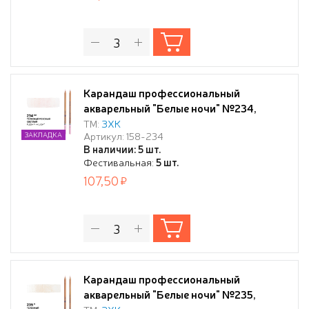
Карандаш профессиональный
акварельный "Белые ночи" №234,
телесный розовый светлый
ТМ:
ЗХК
Артикул: 158-234
ЗАКЛАДКА
В наличии: 5 шт.
Фестивальная:
5 шт.
107,50
Карандаш профессиональный
акварельный "Белые ночи" №235,