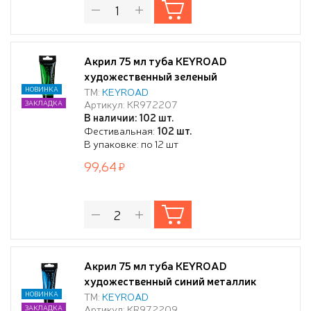
Акрил 75 мл туба KEYROAD
художественный зеленый
НОВИНКА
ТМ:
KEYROAD
Артикул: KR972207
ЗАКЛАДКА
В наличии: 102 шт.
Фестивальная:
102 шт.
В упаковке: по 12 шт
99,64
Акрил 75 мл туба KEYROAD
художественный синий металлик
НОВИНКА
ТМ:
KEYROAD
Артикул: KR972209
ЗАКЛАДКА