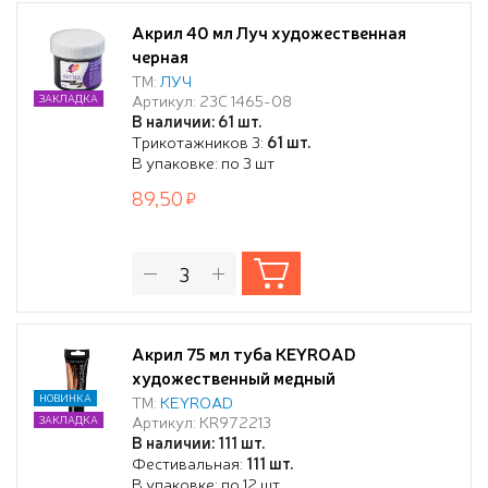
Акрил 40 мл Луч художественная
черная
ТМ:
ЛУЧ
Артикул: 23С 1465-08
ЗАКЛАДКА
В наличии: 61 шт.
Трикотажников 3:
61 шт.
В упаковке: по 3 шт
89,50
Акрил 75 мл туба KEYROAD
художественный медный
НОВИНКА
ТМ:
KEYROAD
Артикул: KR972213
ЗАКЛАДКА
В наличии: 111 шт.
Фестивальная:
111 шт.
В упаковке: по 12 шт