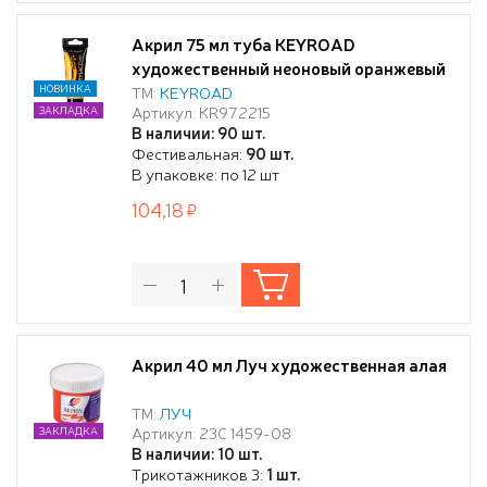
Акрил 75 мл туба KEYROAD
художественный неоновый оранжевый
НОВИНКА
ТМ:
KEYROAD
Артикул: KR972215
ЗАКЛАДКА
В наличии: 90 шт.
Фестивальная:
90 шт.
В упаковке: по 12 шт
104,18
Акрил 40 мл Луч художественная алая
ТМ:
ЛУЧ
Артикул: 23С 1459-08
ЗАКЛАДКА
В наличии: 10 шт.
Трикотажников 3:
1 шт.