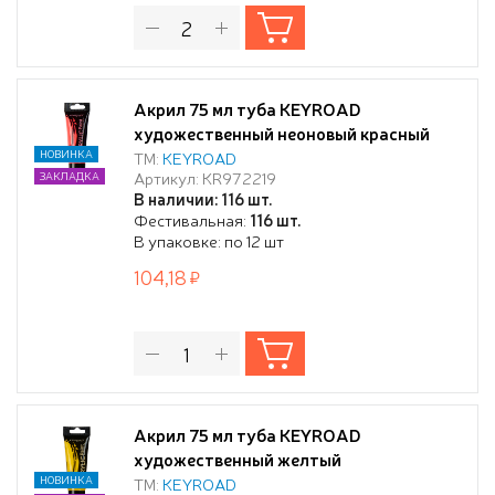
Акрил 75 мл туба KEYROAD
художественный неоновый красный
НОВИНКА
ТМ:
KEYROAD
Артикул: KR972219
ЗАКЛАДКА
В наличии: 116 шт.
Фестивальная:
116 шт.
В упаковке: по 12 шт
104,18
Акрил 75 мл туба KEYROAD
художественный желтый
НОВИНКА
ТМ:
KEYROAD