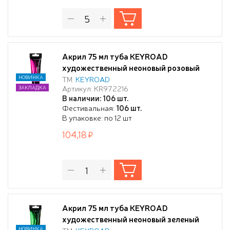
Акрил 75 мл туба KEYROAD
художественный неоновый розовый
НОВИНКА
ТМ:
KEYROAD
Артикул: KR972216
ЗАКЛАДКА
В наличии: 106 шт.
Фестивальная:
106 шт.
В упаковке: по 12 шт
104,18
Акрил 75 мл туба KEYROAD
художественный неоновый зеленый
НОВИНКА