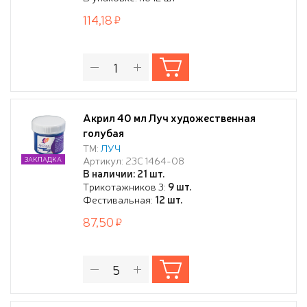
114,18
Акрил 40 мл Луч художественная
голубая
ТМ:
ЛУЧ
Артикул: 23С 1464-08
ЗАКЛАДКА
В наличии: 21 шт.
Трикотажников 3:
9 шт.
Фестивальная:
12 шт.
87,50