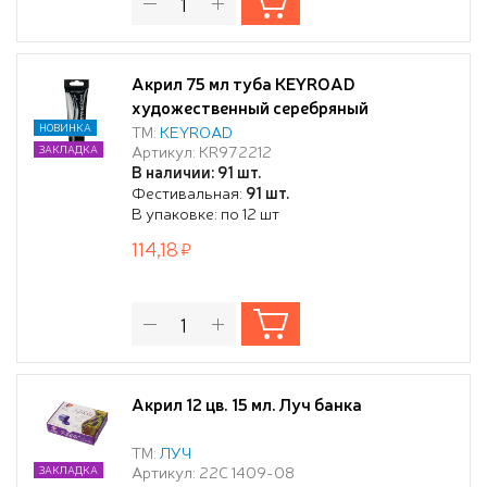
Акрил 75 мл туба KEYROAD
художественный серебряный
НОВИНКА
ТМ:
KEYROAD
Артикул: KR972212
ЗАКЛАДКА
В наличии: 91 шт.
Фестивальная:
91 шт.
В упаковке: по 12 шт
114,18
Акрил 12 цв. 15 мл. Луч банка
ТМ:
ЛУЧ
Артикул: 22С 1409-08
ЗАКЛАДКА