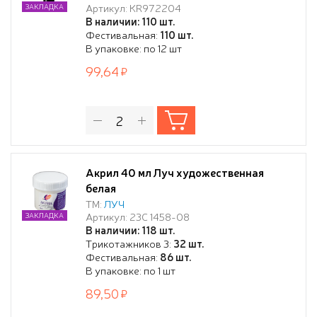
Артикул: KR972204
ЗАКЛАДКА
В наличии: 110 шт.
Фестивальная:
110 шт.
В упаковке: по 12 шт
99,64
Акрил 40 мл Луч художественная
белая
ТМ:
ЛУЧ
Артикул: 23С 1458-08
ЗАКЛАДКА
В наличии: 118 шт.
Трикотажников 3:
32 шт.
Фестивальная:
86 шт.
В упаковке: по 1 шт
89,50