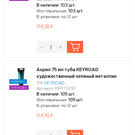
В наличии: 103 шт.
Фестивальная:
103 шт.
В упаковке: по 12 шт
114,18
Акрил 75 мл туба KEYROAD
художественный зеленый металлик
НОВИНКА
ТМ:
KEYROAD
Артикул: KR972210
ЗАКЛАДКА
В наличии: 105 шт.
Фестивальная:
105 шт.
В упаковке: по 12 шт
114,18