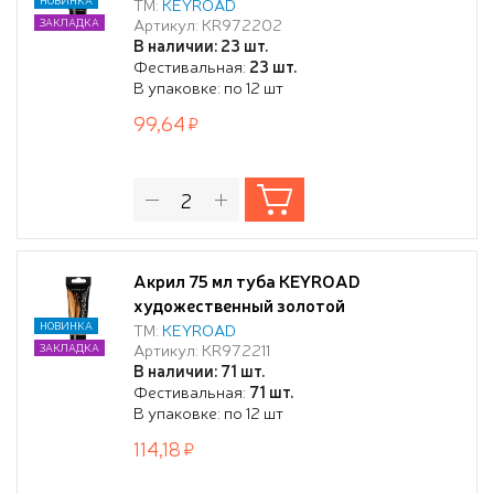
ТМ:
KEYROAD
Артикул: KR972202
ЗАКЛАДКА
В наличии: 23 шт.
Фестивальная:
23 шт.
В упаковке: по 12 шт
99,64
Акрил 75 мл туба KEYROAD
художественный золотой
НОВИНКА
ТМ:
KEYROAD
Артикул: KR972211
ЗАКЛАДКА
В наличии: 71 шт.
Фестивальная:
71 шт.
В упаковке: по 12 шт
114,18