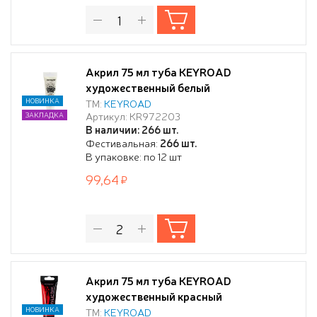
Акрил 75 мл туба KEYROAD
художественный белый
НОВИНКА
ТМ:
KEYROAD
Артикул: KR972203
ЗАКЛАДКА
В наличии: 266 шт.
Фестивальная:
266 шт.
В упаковке: по 12 шт
99,64
Акрил 75 мл туба KEYROAD
художественный красный
НОВИНКА
ТМ:
KEYROAD