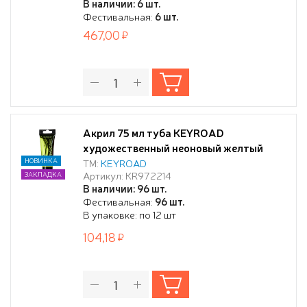
В наличии: 6 шт.
Фестивальная:
6 шт.
467,00
Акрил 75 мл туба KEYROAD
художественный неоновый желтый
НОВИНКА
ТМ:
KEYROAD
Артикул: KR972214
ЗАКЛАДКА
В наличии: 96 шт.
Фестивальная:
96 шт.
В упаковке: по 12 шт
104,18