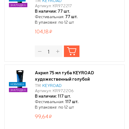
ТМ:
KEYROAD
Артикул: KR972217
ЗАКЛАДКА
В наличии: 77 шт.
Фестивальная:
77 шт.
В упаковке: по 12 шт
104,18
Акрил 75 мл туба KEYROAD
художественный голубой
НОВИНКА
ТМ:
KEYROAD
Артикул: KR972206
ЗАКЛАДКА
В наличии: 117 шт.
Фестивальная:
117 шт.
В упаковке: по 12 шт
99,64