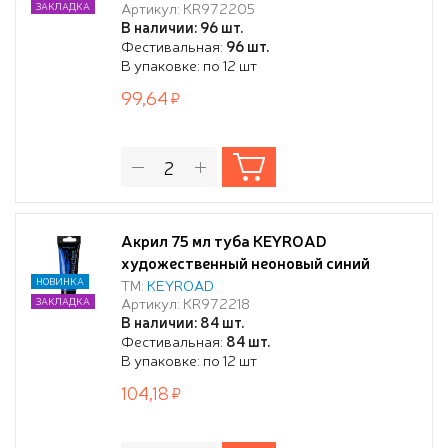
Артикул: KR972205
ЗАКЛАДКА
В наличии: 96 шт.
Фестивальная:
96 шт.
В упаковке: по 12 шт
99,64
Акрил 75 мл туба KEYROAD
художественный неоновый синий
НОВИНКА
ТМ:
KEYROAD
Артикул: KR972218
ЗАКЛАДКА
В наличии: 84 шт.
Фестивальная:
84 шт.
В упаковке: по 12 шт
104,18