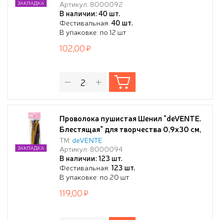
Артикул: 8000092
ЗАКЛАДКА
блистерным подвесом
В наличии: 40 шт.
Фестивальная:
40 шт.
В упаковке: по 12 шт
102,00
Проволока пушистая Шенил "deVENTE.
Блестящая" для творчества 0,9x30 см,
30 шт, ассорти цветов, в пластиковом
ТМ:
deVENTE
Артикул: 8000094
ЗАКЛАДКА
пакете с блистерным подвесом
В наличии: 123 шт.
Фестивальная:
123 шт.
В упаковке: по 20 шт
119,00