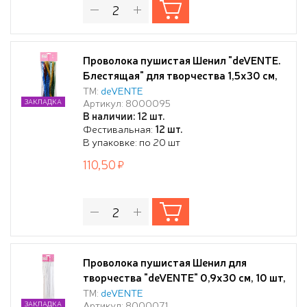
Проволока пушистая Шенил "deVENTE.
Блестящая" для творчества 1,5x30 см,
18 шт, ассорти цветов, в пластиковом
ТМ:
deVENTE
Артикул: 8000095
ЗАКЛАДКА
пакете с блистерным подвесом
В наличии: 12 шт.
Фестивальная:
12 шт.
В упаковке: по 20 шт
110,50
Проволока пушистая Шенил для
творчества "deVENTE" 0,9x30 см, 10 шт,
цвет белый, в пластиковом пакете с
ТМ:
deVENTE
Артикул: 8000071
ЗАКЛАДКА