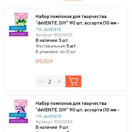
Набор помпонов для творчества
"deVENTE. DIY" 90 шт, ассорти (10 мм -
54 шт, 15 мм - 24 шт, 20 мм - 12 шт) в
НОВИНКА
ТМ:
deVENTE
Артикул: 8000555
ЗАКЛАДКА
пластиковом пакете с блистерным
В наличии: 5 шт.
подвесом, оттенки зеленого цвета
Фестивальная:
5 шт.
В упаковке: по 12 шт
89,00
Набор помпонов для творчества
"deVENTE. DIY" 90 шт, ассорти (10 мм -
54 шт, 15 мм - 24 шт, 20 мм - 12 шт) в
НОВИНКА
ТМ:
deVENTE
Артикул: 8000556
ЗАКЛАДКА
пластиковом пакете с блистерным
В наличии: 9 шт.
подвесом, оттенки лилового цвета