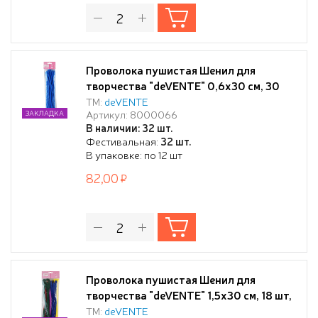
Проволока пушистая Шенил для
творчества "deVENTE" 0,6x30 см, 30
шт, цвет голубой, в пластиковом пакете
ТМ:
deVENTE
Артикул: 8000066
ЗАКЛАДКА
с блистерным подвесом
В наличии: 32 шт.
Фестивальная:
32 шт.
В упаковке: по 12 шт
82,00
Проволока пушистая Шенил для
творчества "deVENTE" 1,5x30 см, 18 шт,
ассорти цветов, в пластиковом пакете с
ТМ:
deVENTE