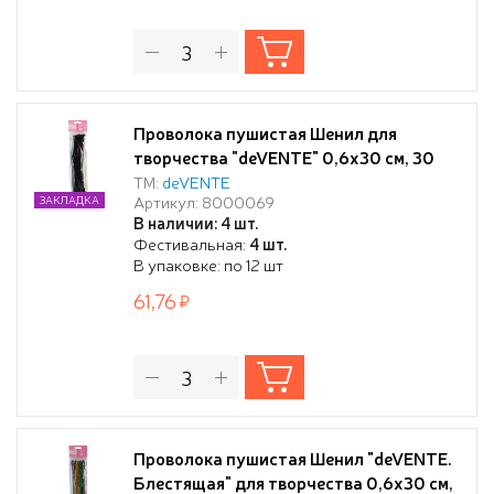
Проволока пушистая Шенил для
творчества "deVENTE" 0,6x30 см, 30
шт, цвет черный, в пластиковом пакете
ТМ:
deVENTE
Артикул: 8000069
ЗАКЛАДКА
с блистерным подвесом
В наличии: 4 шт.
Фестивальная:
4 шт.
В упаковке: по 12 шт
61,76
Проволока пушистая Шенил "deVENTE.
Блестящая" для творчества 0,6x30 см,