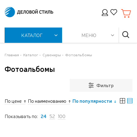
КАТАЛОГ
МЕНЮ
Главная
Каталог
Сувениры
Фотоальбомы
Фотоальбомы
Фильтр
По цене
По наименованию
По популярности
Показывать по:
24
52
100