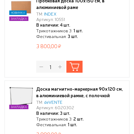
Пробковая доска 100x150 см, в
алюминиевой раме
НОВИНКА
ТМ:
INDEX
Артикул: 10551
ЗАКЛАДКА
В наличии: 4 шт.
Трикотажников 3:
1 шт.
Фестивальная:
3 шт.
3 800,00
Доска магнитно-маркерная 90х120 см,
в алюминиевой рамке, с полочкой
ТМ:
deVENTE
Артикул: 6020302
ЗАКЛАДКА
В наличии: 3 шт.
Трикотажников 3:
2 шт.
Фестивальная:
1 шт.