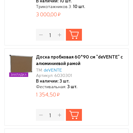
В наличии: 10 шт.
Трикотажников 3:
10 шт.
3 000,00
Доска пробковая 60*90 см "deVENTE" с
алюминиевой рамой
ТМ:
deVENTE
Артикул: 6030301
ЗАКЛАДКА
В наличии: 3 шт.
Фестивальная:
3 шт.
1 354,50