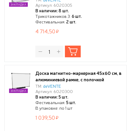
Артикул: 6020305
ЗАКЛАДКА
В наличии: 8 шт.
Трикотажников 3:
6 шт.
Фестивальная:
2 шт.
4 714,50
Доска магнитно-маркерная 45х60 см, в
алюминиевой рамке, с полочкой
ТМ:
deVENTE
Артикул: 6020300
ЗАКЛАДКА
В наличии: 5 шт.
Фестивальная:
5 шт.
В упаковке: по 1 шт
1 039,50