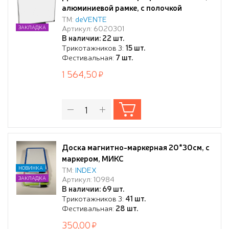
алюминиевой рамке, с полочкой
ТМ:
deVENTE
Артикул: 6020301
ЗАКЛАДКА
В наличии: 22 шт.
Трикотажников 3:
15 шт.
Фестивальная:
7 шт.
1 564,50
Доска магнитно-маркерная 20*30см, с
маркером, МИКС
НОВИНКА
ТМ:
INDEX
Артикул: 10984
ЗАКЛАДКА
В наличии: 69 шт.
Трикотажников 3:
41 шт.
Фестивальная:
28 шт.
350,00