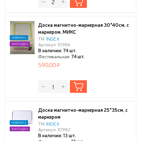
Доска магнитно-маркерная 30*40см, с
маркером, МИКС
НОВИНКА
ТМ:
INDEX
Артикул: 10986
ЗАКЛАДКА
В наличии: 74 шт.
Фестивальная:
74 шт.
590,00
Доска магнитно-маркерная 25*35см, с
маркером
НОВИНКА
ТМ:
INDEX
Артикул: 10982
ЗАКЛАДКА
В наличии: 13 шт.