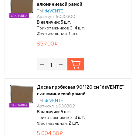
алюминиевой рамой
ТМ:
deVENTE
Артикул: 6030300
ЗАКЛАДКА
В наличии: 5 шт.
Трикотажников 3:
4 шт.
Фестивальная:
1 шт.
859,00
Доска пробковая 90*120 см "deVENTE"
с алюминиевой рамой
ТМ:
deVENTE
Артикул: 6030302
ЗАКЛАДКА
В наличии: 5 шт.
Трикотажников 3:
3 шт.
Фестивальная:
2 шт.
5 004,50