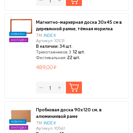
Магнитно-маркерная доска 30х45 см в
деревянной рамке, тёмная морилка
НОВИНКА
ТМ:
INDEX
Артикул: 10531
ЗАКЛАДКА
В наличии: 34 шт.
Трикотажников 3:
12 шт.
Фестивальная:
22 шт.
489,00
Пробковая доска 90x120 см, в
алюминиевой раме
НОВИНКА
ТМ:
INDEX
Артикул: 10561
ЗАКЛАДКА