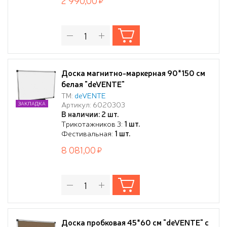
2 990,00
Доска магнитно-маркерная 90*150 см
белая "deVENTE"
ТМ:
deVENTE
Артикул: 6020303
ЗАКЛАДКА
В наличии: 2 шт.
Трикотажников 3:
1 шт.
Фестивальная:
1 шт.
8 081,00
Доска пробковая 45*60 см "deVENTE" с