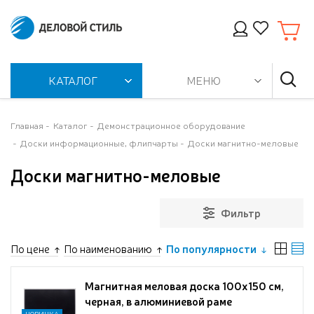
КАТАЛОГ
МЕНЮ
Главная
Каталог
Демонстрационное оборудование
Доски информационные, флипчарты
Доски магнитно-меловые
Доски магнитно-меловые
Фильтр
По цене
По наименованию
По популярности
Магнитная меловая доска 100x150 см,
черная, в алюминиевой раме
НОВИНКА