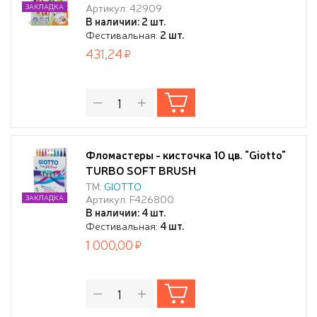
Артикул: 42909
ЗАКЛАДКА
В наличии: 2 шт.
Фестивальная:
2 шт.
431,24
Фломастеры - кисточка 10 цв. "Giotto"
TURBO SOFT BRUSH
ТМ:
GIOTTO
Артикул: F426800
ЗАКЛАДКА
В наличии: 4 шт.
Фестивальная:
4 шт.
1 000,00