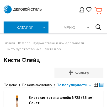
КАТАЛОГ
МЕНЮ
Главная
Каталог
Художественные принадлежности
Кисти художественные
Кисти Флейц
Кисти Флейц
Фильтр
По цене
По наименованию
По популярности
Кисть синтетика флейц №25 (25 мм)
Сонет