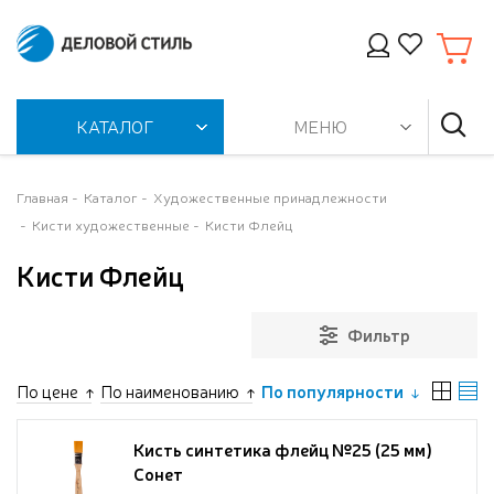
КАТАЛОГ
МЕНЮ
Главная
Каталог
Художественные принадлежности
Кисти художественные
Кисти Флейц
Кисти Флейц
Фильтр
По цене
По наименованию
По популярности
Кисть синтетика флейц №25 (25 мм)
Сонет