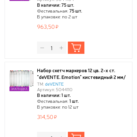
трёхгранный корпус, чернила на
В наличии: 75 шт.
спиртовой основе, в текстильной сумке
Фестивальная:
75 шт.
В упаковке: по 2 шт
963,50
Набор скетч маркеров 12 цв. 2-х ст.
"deVENTE. Emotion" кистевидный 2 мм/
скошенный
ТМ:
deVENTE
Артикул: 5044110
ЗАКЛАДКА
В наличии: 1 шт.
Фестивальная:
1 шт.
В упаковке: по 12 шт
314,50