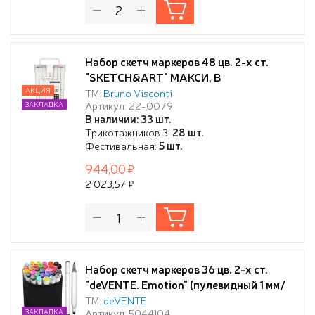
Набор скетч маркеров 48 цв. 2-х ст.
"SKETCH&ART" МАКСИ, В
ПЛАСТИКОВОМ ПЕНАЛЕ
АКЦИЯ
ТМ:
Bruno Visconti
Артикул: 22-0079
ЗАКЛАДКА
В наличии: 33 шт.
Трикотажников 3:
28 шт.
Фестивальная:
5 шт.
944,00
2 023,57
Набор скетч маркеров 36 цв. 2-х ст.
"deVENTE. Emotion" (пулевидный 1 мм/
скошенный до 5 мм), эргономичный
ТМ:
deVENTE
Артикул: 5044104
ЗАКЛАДКА