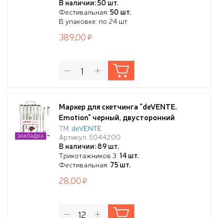
В наличии: 50 шт.
Фестивальная:
50 шт.
В упаковке: по 24 шт
389,00
Маркер для скетчинга "deVENTE.
Emotion" черный, двусторонний
(пулевидный 1 мм/скошенный до 6 мм)
ТМ:
deVENTE
Артикул: 5044200
ЗАКЛАДКА
эргономичный трёхгранный корпус,
В наличии: 89 шт.
чернила на спиртовой основе, в
Трикотажников 3:
14 шт.
пластиковой упаковке
Фестивальная:
75 шт.
28,00