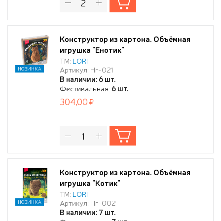
Конструктор из картона. Объёмная
игрушка "Енотик"
ТМ:
LORI
Артикул: Нг-021
НОВИНКА
В наличии: 6 шт.
Фестивальная:
6 шт.
304,00
Конструктор из картона. Объёмная
игрушка "Котик"
ТМ:
LORI
Артикул: Нг-002
НОВИНКА
В наличии: 7 шт.