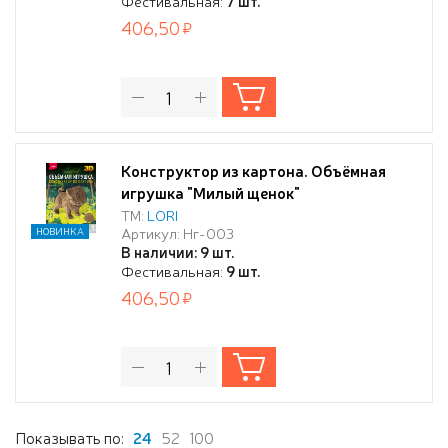
Фестивальная:
7 шт.
406,50
Конструктор из картона. Объёмная
игрушка "Милый щенок"
ТМ:
LORI
Артикул: Нг-003
НОВИНКА
В наличии: 9 шт.
Фестивальная:
9 шт.
406,50
Показывать по:
24
52
100