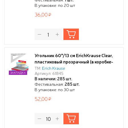
В упаковке: по 20 шт
36,00
Угольник 60°/13 см ErichKrause Clear,
пластиковый прозрачный (в коробке-
дисплее по 30 шт)
ТМ:
Erich Krause
Артикул: 61845
ЗАКЛАДКА
В наличии: 285 шт.
Фестивальная:
285 шт.
В упаковке: по 30 шт
52,00