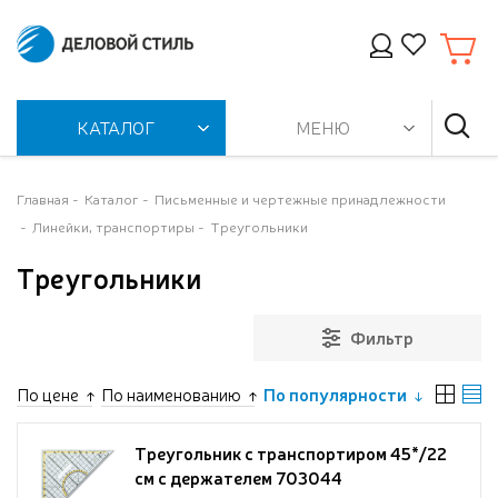
КАТАЛОГ
МЕНЮ
Главная
Каталог
Письменные и чертежные принадлежности
Линейки, транспортиры
Треугольники
Треугольники
Фильтр
По цене
По наименованию
По популярности
Треугольник с транспортиром 45*/22
см с держателем 703044