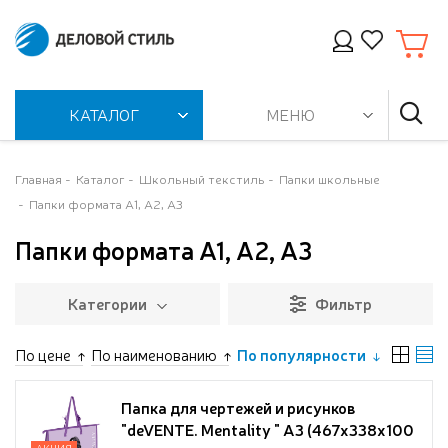
КАТАЛОГ
МЕНЮ
Главная
Каталог
Школьный текстиль
Папки школьные
Папки формата А1, А2, А3
Папки формата А1, А2, А3
Категории
Фильтр
По цене
По наименованию
По популярности
Папка для чертежей и рисунков
"deVENTE. Mentality " A3 (467x338x100
АКЦИЯ