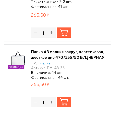
Трикотажников 3:
2 шт.
Фестивальная:
41 шт.
265,50
Папка А3 молния вокруг, пластиковая,
жесткое дно 470/355/50 Б/Ц ЧЕРНАЯ
ТМ:
Пчелка
Артикул: ПМ-А3-36
ЗАКЛАДКА
В наличии: 44 шт.
Фестивальная:
44 шт.
265,50