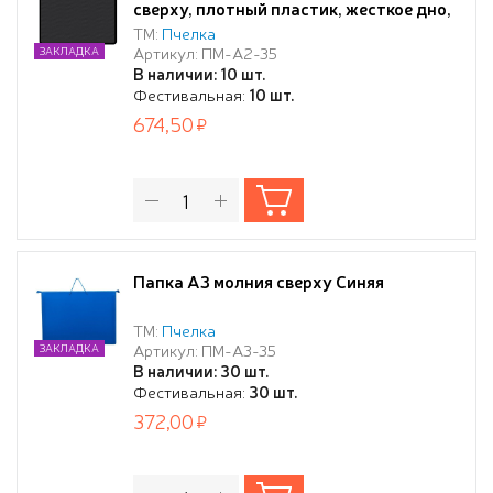
сверху, плотный пластик, жесткое дно,
черная
ТМ:
Пчелка
Артикул: ПМ-А2-35
ЗАКЛАДКА
В наличии: 10 шт.
Фестивальная:
10 шт.
674,50
Папка А3 молния сверху Синяя
ТМ:
Пчелка
Артикул: ПМ-А3-35
ЗАКЛАДКА
В наличии: 30 шт.
Фестивальная:
30 шт.
372,00