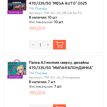
470/335/50 "MEGA AUTO" 2025
ТМ:
Пчелка
Артикул: ПМ-А3-26_MEGA AUTO
ЗАКЛАДКА
В наличии: 10 шт.
Фестивальная:
10 шт.
395,00
Папка А3 молния сверху, дизайны
470/335/50 "МИЛАЯ БЛОНДИНКА"
2025
ТМ:
Пчелка
Артикул: ПМ-А3-26_блондинка
ЗАКЛАДКА
В наличии: 7 шт.
Фестивальная:
7 шт.
395,00