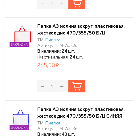
Папка А3 молния вокруг, пластиковая,
жесткое дно 470/355/50 Б/Ц
КРАСНАЯ
ТМ:
Пчелка
Артикул: ПМ-А3-36
ЗАКЛАДКА
В наличии: 24 шт.
Фестивальная:
24 шт.
265,50
Папка А3 молния вокруг, пластиковая,
жесткое дно 470/355/50 Б/Ц СИНЯЯ
ТМ:
Пчелка
Артикул: ПМ-А3-36
ЗАКЛАДКА
В наличии: 43 шт.