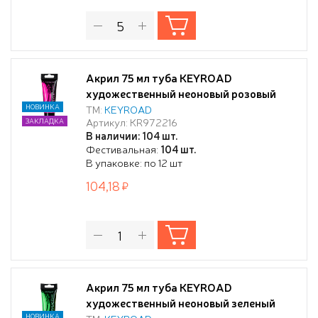
Акрил 75 мл туба KEYROAD
художественный неоновый розовый
НОВИНКА
ТМ:
KEYROAD
Артикул: KR972216
ЗАКЛАДКА
В наличии: 104 шт.
Фестивальная:
104 шт.
В упаковке: по 12 шт
104,18
Акрил 75 мл туба KEYROAD
художественный неоновый зеленый
НОВИНКА