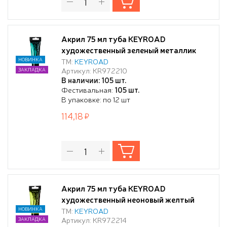
Акрил 75 мл туба KEYROAD
художественный зеленый металлик
НОВИНКА
ТМ:
KEYROAD
Артикул: KR972210
ЗАКЛАДКА
В наличии: 105 шт.
Фестивальная:
105 шт.
В упаковке: по 12 шт
114,18
Акрил 75 мл туба KEYROAD
художественный неоновый желтый
НОВИНКА
ТМ:
KEYROAD
Артикул: KR972214
ЗАКЛАДКА