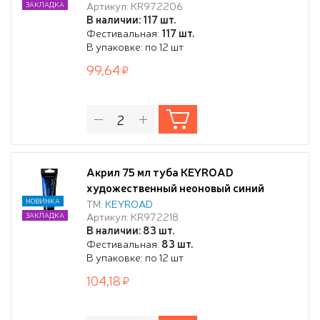
Артикул: KR972206
ЗАКЛАДКА
В наличии: 117 шт.
Фестивальная:
117 шт.
В упаковке: по 12 шт
99,64
Акрил 75 мл туба KEYROAD
художественный неоновый синий
НОВИНКА
ТМ:
KEYROAD
Артикул: KR972218
ЗАКЛАДКА
В наличии: 83 шт.
Фестивальная:
83 шт.
В упаковке: по 12 шт
104,18