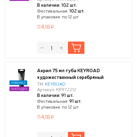
В наличии: 102 шт.
Фестивальная:
102 шт.
В упаковке: по 12 шт
114,18
Акрил 75 мл туба KEYROAD
художественный серебряный
НОВИНКА
ТМ:
KEYROAD
Артикул: KR972212
ЗАКЛАДКА
В наличии: 91 шт.
Фестивальная:
91 шт.
В упаковке: по 12 шт
114,18