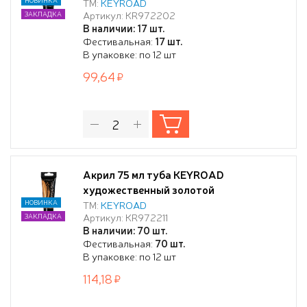
ТМ:
KEYROAD
Артикул: KR972202
ЗАКЛАДКА
В наличии: 17 шт.
Фестивальная:
17 шт.
В упаковке: по 12 шт
99,64
Акрил 75 мл туба KEYROAD
художественный золотой
НОВИНКА
ТМ:
KEYROAD
Артикул: KR972211
ЗАКЛАДКА
В наличии: 70 шт.
Фестивальная:
70 шт.
В упаковке: по 12 шт
114,18