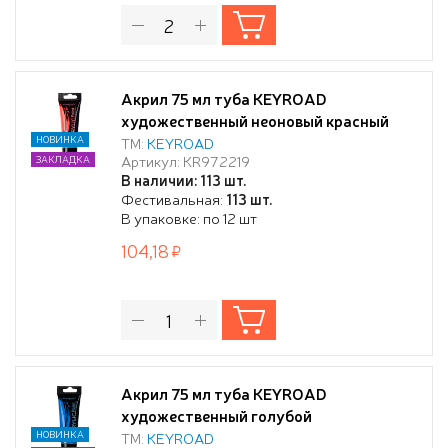
Акрил 75 мл туба KEYROAD
художественный неоновый красный
НОВИНКА
ТМ:
KEYROAD
Артикул: KR972219
ЗАКЛАДКА
В наличии: 113 шт.
Фестивальная:
113 шт.
В упаковке: по 12 шт
104,18
Акрил 75 мл туба KEYROAD
художественный голубой
НОВИНКА
ТМ:
KEYROAD