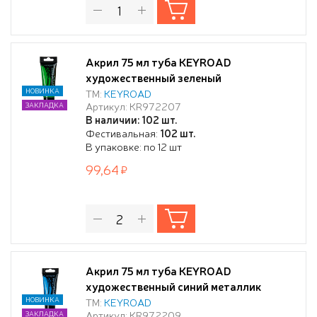
Акрил 75 мл туба KEYROAD
художественный зеленый
НОВИНКА
ТМ:
KEYROAD
Артикул: KR972207
ЗАКЛАДКА
В наличии: 102 шт.
Фестивальная:
102 шт.
В упаковке: по 12 шт
99,64
Акрил 75 мл туба KEYROAD
художественный синий металлик
НОВИНКА
ТМ:
KEYROAD
Артикул: KR972209
ЗАКЛАДКА