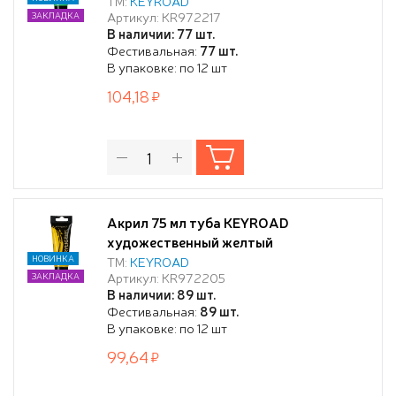
ТМ:
KEYROAD
Артикул: KR972217
ЗАКЛАДКА
В наличии: 77 шт.
Фестивальная:
77 шт.
В упаковке: по 12 шт
104,18
Акрил 75 мл туба KEYROAD
художественный желтый
НОВИНКА
ТМ:
KEYROAD
Артикул: KR972205
ЗАКЛАДКА
В наличии: 89 шт.
Фестивальная:
89 шт.
В упаковке: по 12 шт
99,64