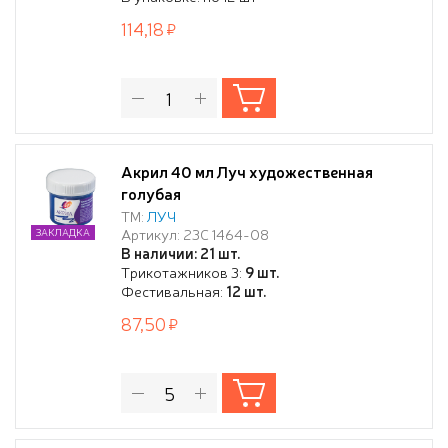
114,18
Акрил 40 мл Луч художественная
голубая
ТМ:
ЛУЧ
Артикул: 23С 1464-08
ЗАКЛАДКА
В наличии: 21 шт.
Трикотажников 3:
9 шт.
Фестивальная:
12 шт.
87,50