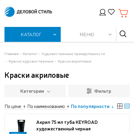
КАТАЛОГ
МЕНЮ
Главная
Каталог
Художественные принадлежности
Краски художественные
Краски акриловые
Краски акриловые
Категории
Фильтр
По цене
По наименованию
По популярности
Акрил 75 мл туба KEYROAD
художественный черная
НОВИНКА