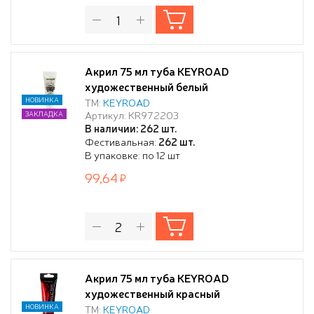
Акрил 75 мл туба KEYROAD
художественный белый
НОВИНКА
ТМ:
KEYROAD
Артикул: KR972203
ЗАКЛАДКА
В наличии: 262 шт.
Фестивальная:
262 шт.
В упаковке: по 12 шт
99,64
Акрил 75 мл туба KEYROAD
художественный красный
НОВИНКА
ТМ:
KEYROAD