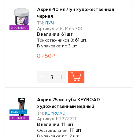
Акрил 40 мл Луч художественная
черная
ТМ:
ЛУЧ
Артикул: 23С 1465-08
ЗАКЛАДКА
В наличии: 61 шт.
Трикотажников 3:
61 шт.
В упаковке: по 3 шт
89,50
Акрил 75 мл туба KEYROAD
художественный медный
НОВИНКА
ТМ:
KEYROAD
Артикул: KR972213
ЗАКЛАДКА
В наличии: 111 шт.
Фестивальная:
111 шт.
В упаковке: по 12 шт