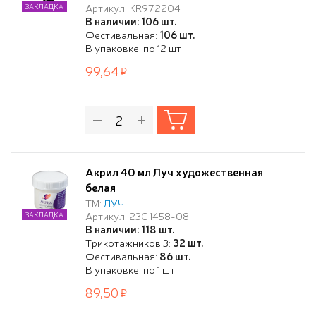
Артикул: KR972204
ЗАКЛАДКА
В наличии: 106 шт.
Фестивальная:
106 шт.
В упаковке: по 12 шт
99,64
Акрил 40 мл Луч художественная
белая
ТМ:
ЛУЧ
Артикул: 23С 1458-08
ЗАКЛАДКА
В наличии: 118 шт.
Трикотажников 3:
32 шт.
Фестивальная:
86 шт.
В упаковке: по 1 шт
89,50