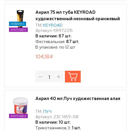
Акрил 75 мл туба KEYROAD
художественный неоновый оранжевый
НОВИНКА
ТМ:
KEYROAD
Артикул: KR972215
ЗАКЛАДКА
В наличии: 87 шт.
Фестивальная:
87 шт.
В упаковке: по 12 шт
104,18
Акрил 40 мл Луч художественная алая
ТМ:
ЛУЧ
Артикул: 23С 1459-08
ЗАКЛАДКА
В наличии: 10 шт.
Трикотажников 3:
1 шт.