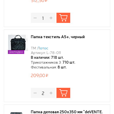
512,50
Папка текстиль А5+, черный
ТМ:
Лотос
Артикул: L-78-011
ЗАКЛАДКА
В наличии: 718 шт.
Трикотажников 3:
710 шт.
Фестивальная:
8 шт.
209,00
Папка деловая 250x350 мм "deVENTE.