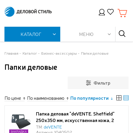
КАТАЛОГ
МЕНЮ
Главная
Каталог
Бизнес-аксессуары
Папки деловые
Папки деловые
Фильтр
По цене
По наименованию
По популярности
Папка деловая "deVENTE. Sheffield"
250x350 мм, искусственная кожа, 2
кармана, отделения под визитки и
ТМ:
deVENTE
Артикул: 1040502
ЗАКЛАДКА