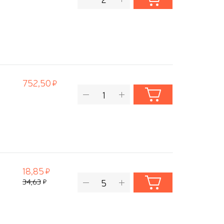
752,50
18,85
34,63