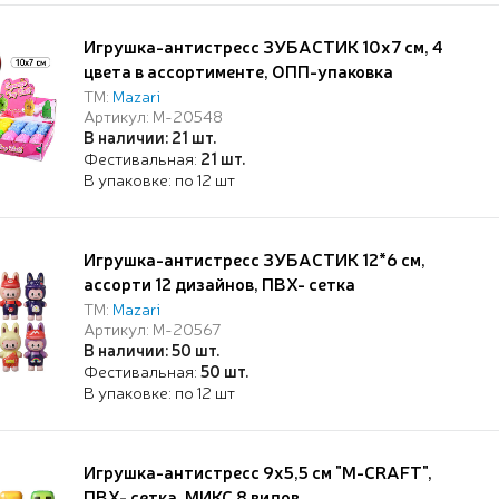
Игрушка-антистресс ЗУБАСТИК 10х7 см, 4
цвета в ассортименте, ОПП-упаковка
ТМ:
Mazari
Артикул: M-20548
В наличии: 21 шт.
Фестивальная:
21 шт.
В упаковке: по 12 шт
Игрушка-антистресс ЗУБАСТИК 12*6 см,
ассорти 12 дизайнов, ПВХ- сетка
ТМ:
Mazari
Артикул: M-20567
В наличии: 50 шт.
Фестивальная:
50 шт.
В упаковке: по 12 шт
Игрушка-антистресс 9х5,5 см "M-CRAFT",
ПВХ- сетка, МИКС 8 видов