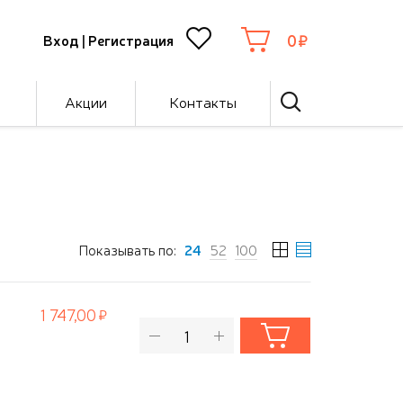
0
Вход
|
Регистрация
Акции
Контакты
Показывать по:
24
52
100
1 747,00