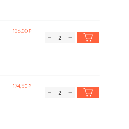
136,00
174,50