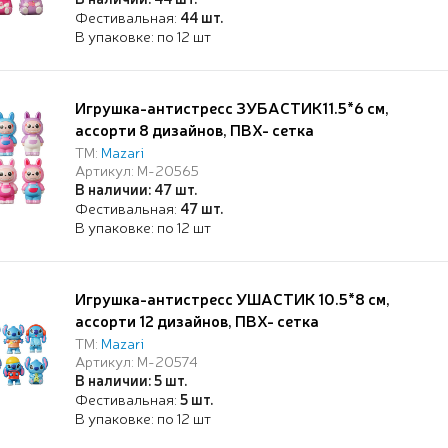
Фестивальная:
44 шт.
В упаковке: по 12 шт
Игрушка-антистресс ЗУБАСТИК11.5*6 см,
ассорти 8 дизайнов, ПВХ- сетка
ТМ:
Mazari
Артикул: M-20565
В наличии: 47 шт.
Фестивальная:
47 шт.
В упаковке: по 12 шт
Игрушка-антистресс УШАСТИК 10.5*8 см,
ассорти 12 дизайнов, ПВХ- сетка
ТМ:
Mazari
Артикул: M-20574
В наличии: 5 шт.
Фестивальная:
5 шт.
В упаковке: по 12 шт