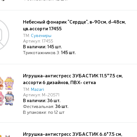
Небесный фонарик "Сердце", в-90см, d-48см,
цв.ассорти 17455
ТМ:
Сувениры
Артикул: 17455
В наличии: 145 шт.
Трикотажников 3:
145 шт.
Игрушка-антистресс ЗУБАСТИК 11.5*7.5 см,
ассорти 6 дизайнов, ПВХ- сетка
ТМ:
Mazari
Артикул: M-20571
В наличии: 36 шт.
Фестивальная:
36 шт.
В упаковке: по 12 шт
Игрушка-антистресс ЗУБАСТИК 6.6*7.5 см,