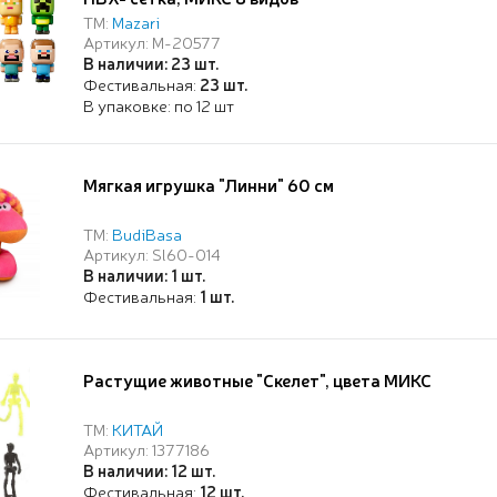
ТМ:
Mazari
Артикул: M-20577
В наличии: 23 шт.
Фестивальная:
23 шт.
В упаковке: по 12 шт
Мягкая игрушка "Линни" 60 см
ТМ:
BudiBasa
Артикул: Sl60-014
В наличии: 1 шт.
Фестивальная:
1 шт.
Растущие животные "Скелет", цвета МИКС
ТМ:
КИТАЙ
Артикул: 1377186
В наличии: 12 шт.
Фестивальная:
12 шт.