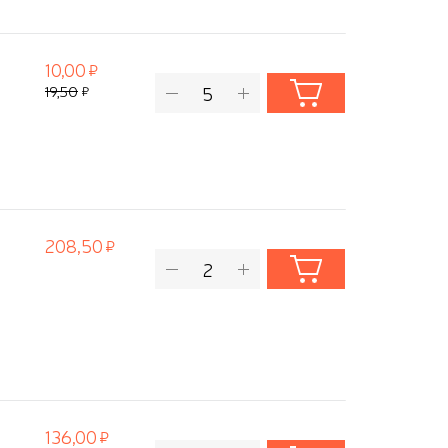
10,00
19,50
208,50
136,00