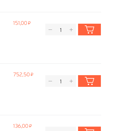
151,00
752,50
136,00