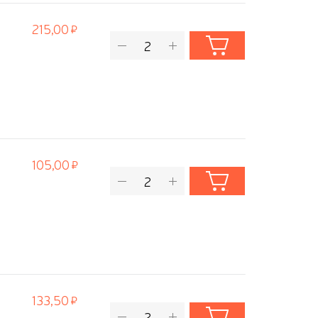
215,00
105,00
133,50