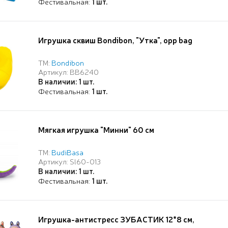
Фестивальная:
1 шт.
Игрушка сквиш Bondibon, "Утка", opp bag
ТМ:
Bondibon
Артикул: ВВ6240
В наличии: 1 шт.
Фестивальная:
1 шт.
Мягкая игрушка "Минни" 60 см
ТМ:
BudiBasa
Артикул: Sl60-013
В наличии: 1 шт.
Фестивальная:
1 шт.
Игрушка-антистресс ЗУБАСТИК 12*8 см,