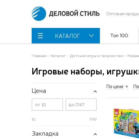
Оптовая прода
Топ 100
КАТАЛОГ
Главная
Каталог
Детские игры и творчество
Разви
Игровые наборы, игрушк
По цене
По
Цена
от
до
10
1747
Закладка