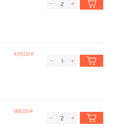
439,00
188,00