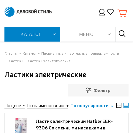
КАТАЛОГ
МЕНЮ
Главная
Каталог
Письменные и чертежные принадлежности
Ластики
Ластики электрические
Ластики электрические
Фильтр
По цене
По наименованию
По популярности
Ластик электрический Hatber EER-
9306 Со сменными насадками в