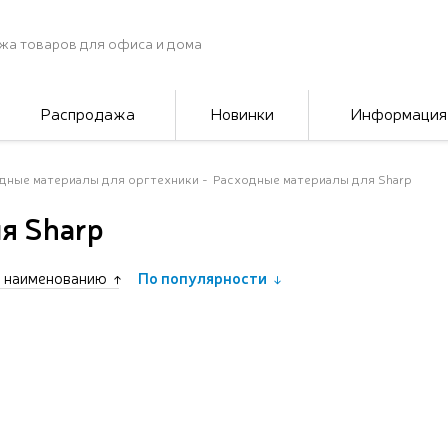
жа товаров для офиса и дома
Распродажа
Новинки
Информация
дные материалы для оргтехники
Расходные материалы для Sharp
я Sharp
 наименованию
По популярности