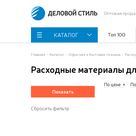
Оптовая прода
Топ 100
КАТАЛОГ
Главная
Каталог
Офисная и бытовая техника
Расхо
Расходные материалы дл
По цене
По