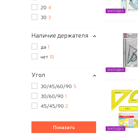
20
4
ЗАКЛАДКА
30
3
Наличие держателя
да
1
нет
10
ЗАКЛАДКА
Угол
30/45/60/90
5
30/60/90
1
45/45/90
2
ЗАКЛАДКА