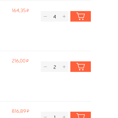
164,35
216,00
816,89