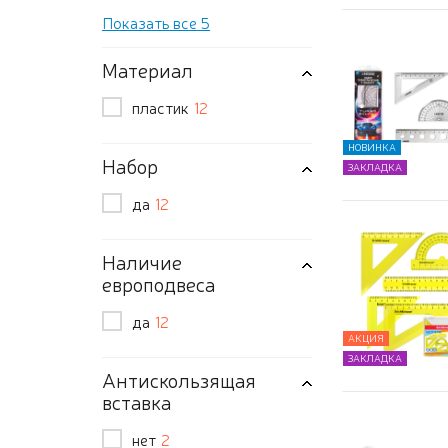
Показать все 5
Материал
пластик
12
НОВИНКА
Набор
ЗАКЛАДКА
да
12
Наличие
европодвеса
да
12
АКЦИЯ
ЗАКЛАДКА
Антискользящая
вставка
нет
2