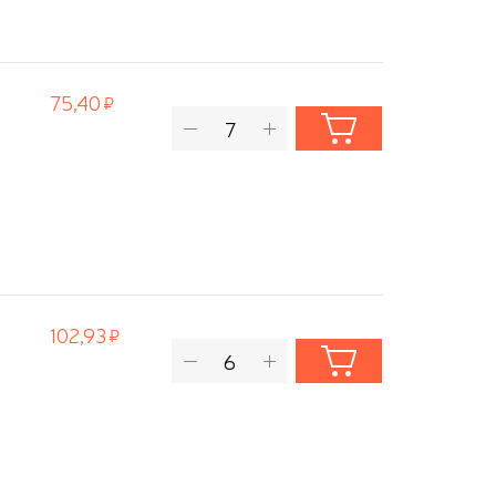
75,40
102,93