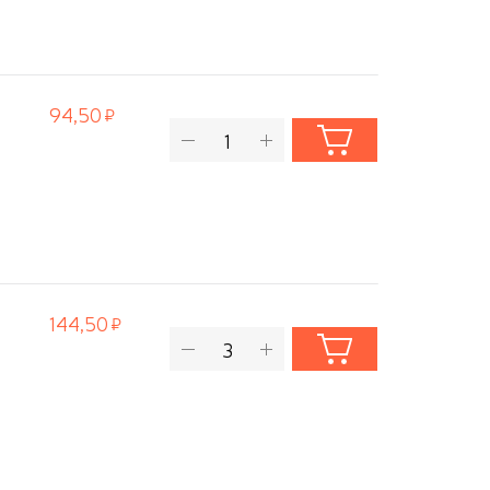
94,50
144,50