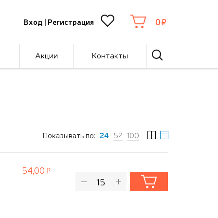
0
Вход
|
Регистрация
Акции
Контакты
Показывать по:
24
52
100
54,00