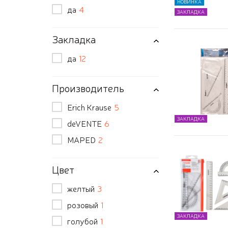
НОВИНКА
да
4
ЗАКЛАДКА
Закладка
да
12
Производитель
Erich Krause
5
ЗАКЛАДКА
deVENTE
6
MAPED
2
Цвет
желтый
3
розовый
1
ЗАКЛАДКА
голубой
1