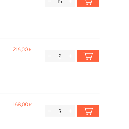
216,00
168,00