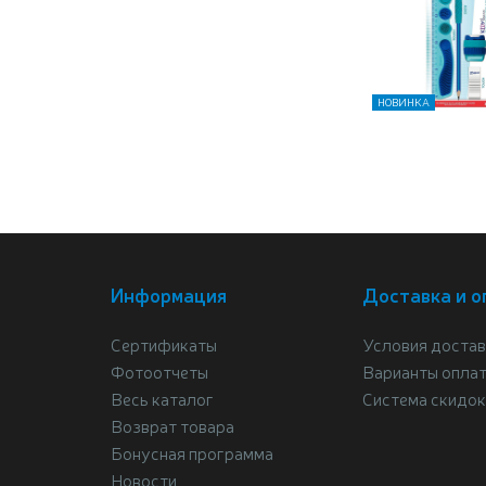
НОВИНКА
Информация
Доставка и о
Сертификаты
Условия достав
Фотоотчеты
Варианты опла
Весь каталог
Система скидок
Возврат товара
Бонусная программа
Новости