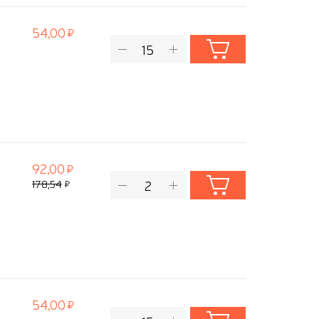
54,00
92,00
178,54
54,00