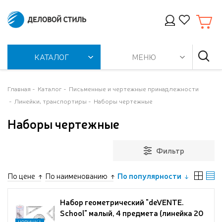
КАТАЛОГ
МЕНЮ
Главная
Каталог
Письменные и чертежные принадлежности
Линейки, транспортиры
Наборы чертежные
Наборы чертежные
Фильтр
По цене
По наименованию
По популярности
Набор геометрический "deVENTE.
School" малый, 4 предмета (линейка 20
НОВИНКА