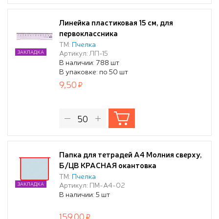
Линейка пластиковая 15 см, для
первоклассника
ТМ:
Пчелка
Артикул: ЛП-15
ЗАКЛАДКА
В наличии: 788 шт
В упаковке: по 50 шт
9,50
Папка для тетрадей А4 Молния сверху,
Б/ЦВ КРАСНАЯ окантовка
ТМ:
Пчелка
Артикул: ПМ-А4-02
ЗАКЛАДКА
В наличии: 5 шт
159,00