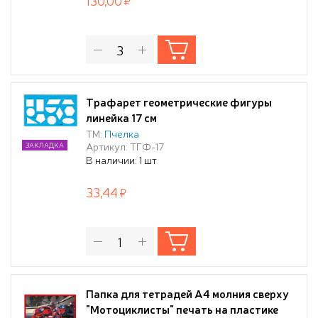
130,00
Трафарет геометрические фигуры
линейка 17 см
ТМ:
Пчелка
Артикул: ТГФ-17
ЗАКЛАДКА
В наличии: 1 шт
33,44
Папка для тетрадей А4 молния сверху
"Мотоциклисты" печать на пластике