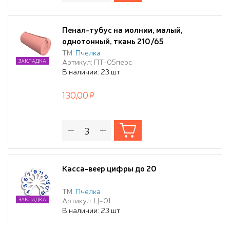
Пенал-тубус на молнии, малый,
однотонный, ткань 210/65
ПЕРСИКОВЫЙ
ТМ:
Пчелка
Артикул: ПТ-05перс
ЗАКЛАДКА
В наличии: 23 шт
130,00
Касса-веер цифры до 20
ТМ:
Пчелка
Артикул: Ц-01
ЗАКЛАДКА
В наличии: 23 шт