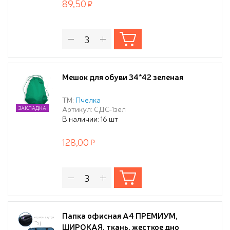
89,50
Мешок для обуви 34*42 зеленая
ТМ:
Пчелка
Артикул: СДС-1зел
ЗАКЛАДКА
В наличии: 16 шт
128,00
Папка офисная А4 ПРЕМИУМ,
ШИРОКАЯ, ткань, жесткое дно