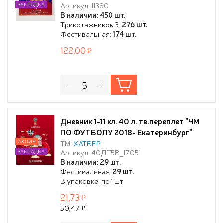
Артикул: 11380
ЗАКЛАДКА
В наличии: 450 шт.
Трикотажников 3:
276 шт.
Фестивальная:
174 шт.
122,00
Дневник 1-11 кл. 40 л. тв.переплет "ЧМ
ПО ФУТБОЛУ 2018- Екатеринбург"
АКЦИЯ
ТМ:
ХАТБЕР
Артикул: 40ДТ5В_17051
ЗАКЛАДКА
В наличии: 29 шт.
Фестивальная:
29 шт.
В упаковке: по 1 шт
21,73
50,47