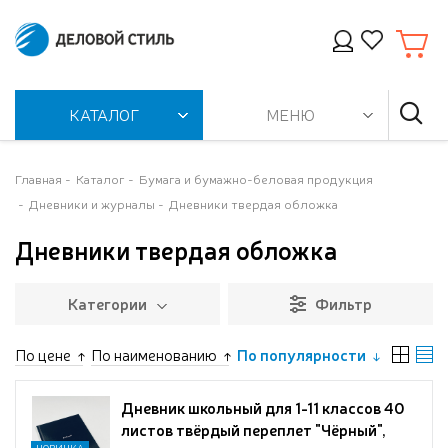
КАТАЛОГ
МЕНЮ
Главная
Каталог
Бумага и бумажно-беловая продукция
Дневники и журналы
Дневники твердая обложка
Дневники твердая обложка
Категории
Фильтр
По цене
По наименованию
По популярности
Дневник школьный для 1-11 классов 40
листов твёрдый переплет "Чёрный",
НОВИНКА