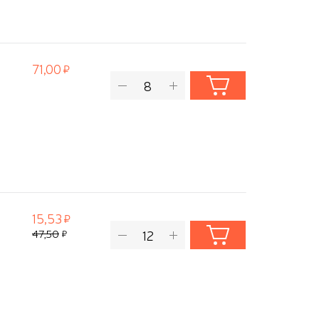
71,00
15,53
47,50