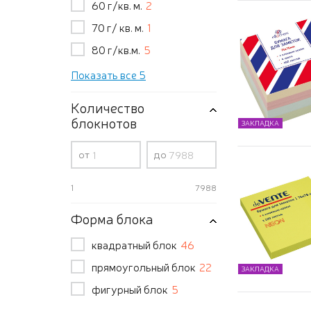
60 г/кв. м.
2
70 г/ кв. м.
1
80 г/кв.м.
5
Показать все 5
Количество
блокнотов
ЗАКЛАДКА
от
до
1
7988
Форма блока
квадратный блок
46
прямоугольный блок
22
ЗАКЛАДКА
фигурный блок
5