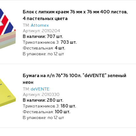
Блок с липким краем 76 мм х 76 мм 400 листов,
4 пастельных цвета
ТМ:
Attomex
Артикул: 2010204
В наличии: 707 шт.
Трикотажников 3:
703 шт.
Фестивальная:
4 шт.
В упаковке: по 12 шт
Бумага на л/п 76*76 100л. "deVENTE" зеленый
неон
ТМ:
deVENTE
Артикул: 2010330
В наличии: 280 шт.
Трикотажников 3:
180 шт.
Фестивальная:
100 шт.
В упаковке: по 12 шт