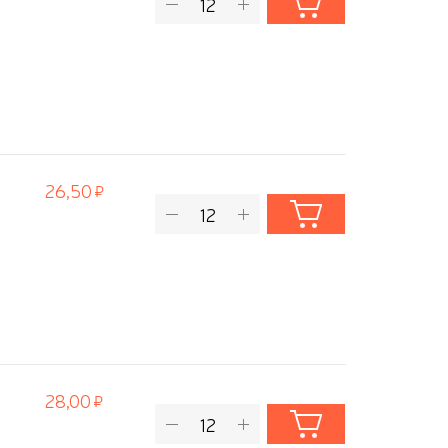
26,50
28,00