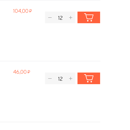
104,00
46,00