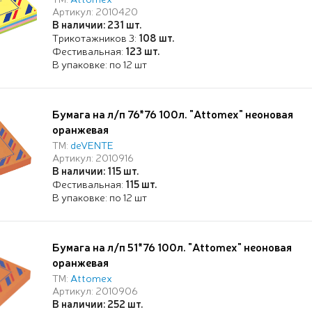
Артикул: 2010420
В наличии: 231 шт.
Трикотажников 3:
108 шт.
Фестивальная:
123 шт.
В упаковке: по 12 шт
Бумага на л/п 76*76 100л. "Attomex" неоновая
оранжевая
ТМ:
deVENTE
Артикул: 2010916
В наличии: 115 шт.
Фестивальная:
115 шт.
В упаковке: по 12 шт
Бумага на л/п 51*76 100л. "Attomex" неоновая
оранжевая
ТМ:
Attomex
Артикул: 2010906
В наличии: 252 шт.