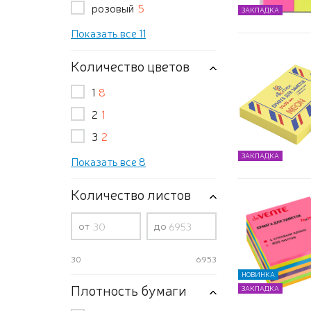
розовый
5
ЗАКЛАДКА
Показать все 11
Количество цветов
1
8
2
1
3
2
ЗАКЛАДКА
Показать все 8
Количество листов
от
до
30
6953
НОВИНКА
Плотность бумаги
ЗАКЛАДКА