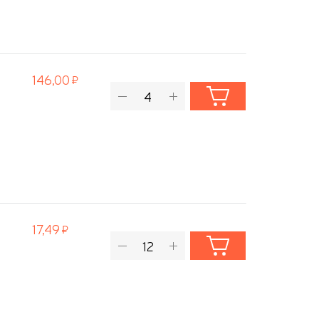
146,00
17,49