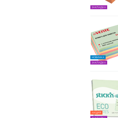
ЗАКЛАДКА
НОВИНКА
ЗАКЛАДКА
АКЦИЯ
ЗАКЛАДКА