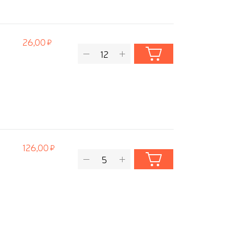
26,00
126,00