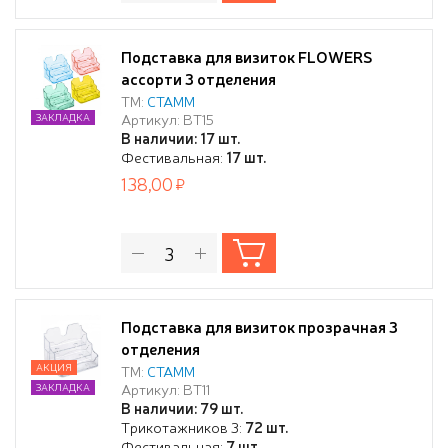
Подставка для визиток FLOWERS
ассорти 3 отделения
ТМ:
СТАММ
Артикул: ВТ15
ЗАКЛАДКА
В наличии: 17 шт.
Фестивальная:
17 шт.
138,00
Подставка для визиток прозрачная 3
отделения
АКЦИЯ
ТМ:
СТАММ
Артикул: ВТ11
ЗАКЛАДКА
В наличии: 79 шт.
Трикотажников 3:
72 шт.
Фестивальная:
7 шт.