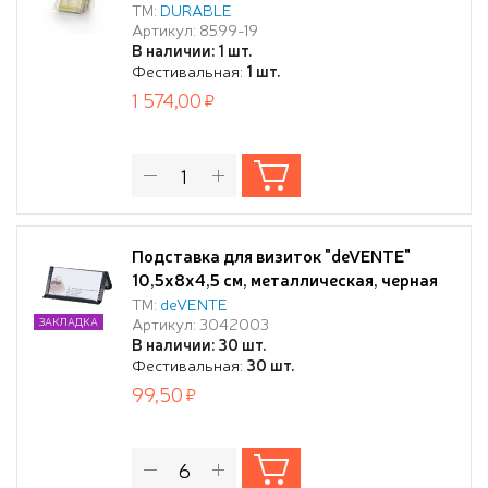
презентационных материалов
ТМ:
DURABLE
Артикул: 8599-19
В наличии: 1 шт.
Фестивальная:
1 шт.
1 574,00
Подставка для визиток "deVENTE"
10,5x8x4,5 см, металлическая, черная
ТМ:
deVENTE
Артикул: 3042003
ЗАКЛАДКА
В наличии: 30 шт.
Фестивальная:
30 шт.
99,50