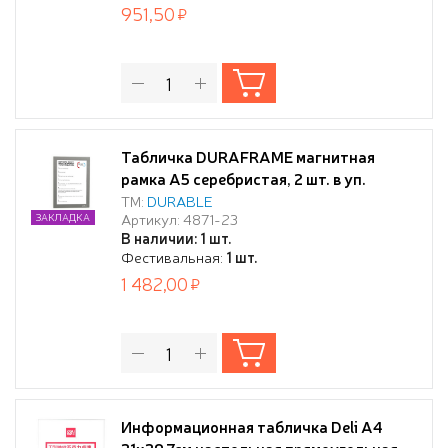
951,50
Табличка DURAFRAME магнитная
рамка А5 серебристая, 2 шт. в уп.
ТМ:
DURABLE
Артикул: 4871-23
ЗАКЛАДКА
В наличии: 1 шт.
Фестивальная:
1 шт.
1 482,00
Информационная табличка Deli A4