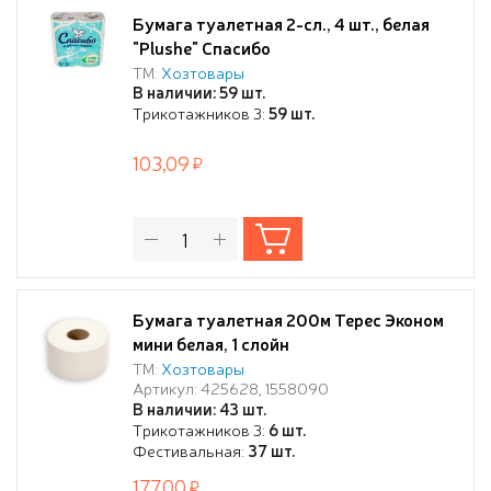
Бумага туалетная 2-сл., 4 шт., белая
"Plushe" Спасибо
ТМ:
Хозтовары
В наличии: 59 шт.
Трикотажников 3:
59 шт.
103,09
Бумага туалетная 200м Терес Эконом
мини белая, 1 слойн
ТМ:
Хозтовары
Артикул: 425628, 1558090
В наличии: 43 шт.
Трикотажников 3:
6 шт.
Фестивальная:
37 шт.
177,00