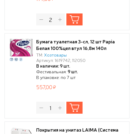
Бумага туалетная 3-сл, 12 шт Papia
Белая 100%цел втул 16,8м 140л
ТМ:
Хозтовары
Артикул: 1619742, 112050
В наличии: 9 шт.
Фестивальная:
9 шт.
В упаковке: по 7 шт
557,00
Покрытия на унитаз LAIMA (Система