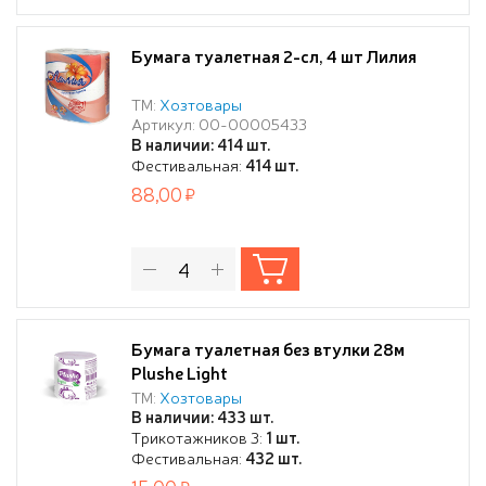
Бумага туалетная 2-сл, 4 шт Лилия
ТМ:
Хозтовары
Артикул: 00-00005433
В наличии: 414 шт.
Фестивальная:
414 шт.
88,00
Бумага туалетная без втулки 28м
Plushe Light
ТМ:
Хозтовары
В наличии: 433 шт.
Трикотажников 3:
1 шт.
Фестивальная:
432 шт.