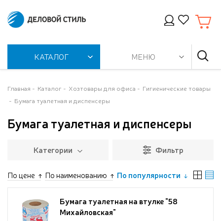
КАТАЛОГ
МЕНЮ
Главная
Каталог
Хозтовары для офиса
Гигиенические товары
Бумага туалетная и диспенсеры
Бумага туалетная и диспенсеры
Категории
Фильтр
По цене
По наименованию
По популярности
Бумага туалетная на втулке "58
Михайловская"