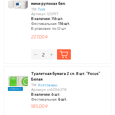
мини рулонах бел.
ТМ:
Tork
Артикул: 120197
В наличии: 116 шт.
Фестивальная:
116 шт.
В упаковке: по 12 шт
227,00
Туалетная бумага 2 сл. 8 шт. "Focus"
Белая
ТМ:
Хозтовары
Артикул: сп5056378
НОВИНКА
В наличии: 6 шт.
Фестивальная:
6 шт.
185,00