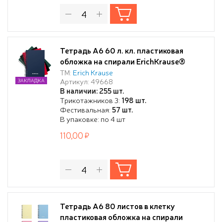
Тетрадь А6 60 л. кл. пластиковая
обложка на спирали ErichKrause®
Classic, ассорти
ТМ:
Erich Krause
Артикул: 49668
ЗАКЛАДКА
В наличии: 255 шт.
Трикотажников 3:
198 шт.
Фестивальная:
57 шт.
В упаковке: по 4 шт
110,00
Тетрадь А6 80 листов в клетку
пластиковая обложка на спирали