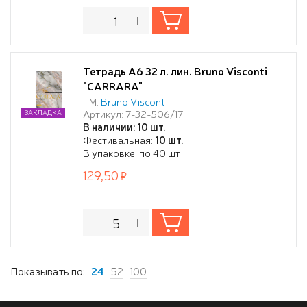
Тетрадь А6 32 л. лин. Bruno Visconti
"CARRARA"
ТМ:
Bruno Visconti
Артикул: 7-32-506/17
ЗАКЛАДКА
В наличии: 10 шт.
Фестивальная:
10 шт.
В упаковке: по 40 шт
129,50
Показывать по:
24
52
100