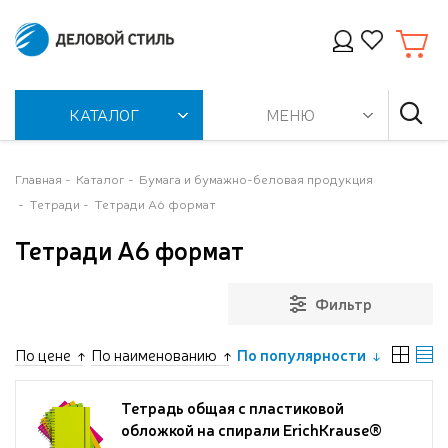
КАТАЛОГ
МЕНЮ
Главная
Каталог
Бумага и бумажно-беловая продукция
Тетради
Тетради А6 формат
Тетради А6 формат
Фильтр
По цене
По наименованию
По популярности
Тетрадь общая с пластиковой
обложкой на спирали ErichKrause®