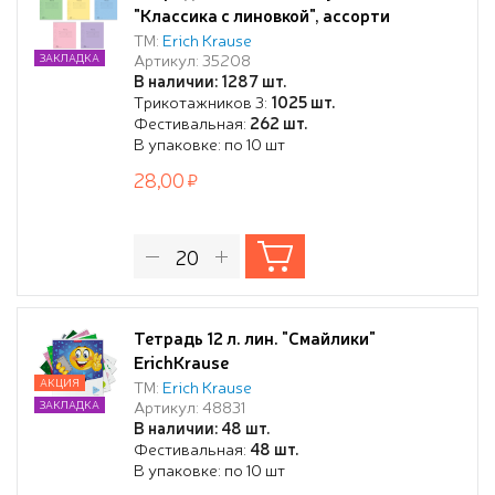
"Классика с линовкой", ассорти
ТМ:
Erich Krause
Артикул: 35208
ЗАКЛАДКА
В наличии: 1287 шт.
Трикотажников 3:
1025 шт.
Фестивальная:
262 шт.
В упаковке: по 10 шт
28,00
Тетрадь 12 л. лин. "Смайлики"
ErichKrause
АКЦИЯ
ТМ:
Erich Krause
Артикул: 48831
ЗАКЛАДКА
В наличии: 48 шт.
Фестивальная:
48 шт.
В упаковке: по 10 шт