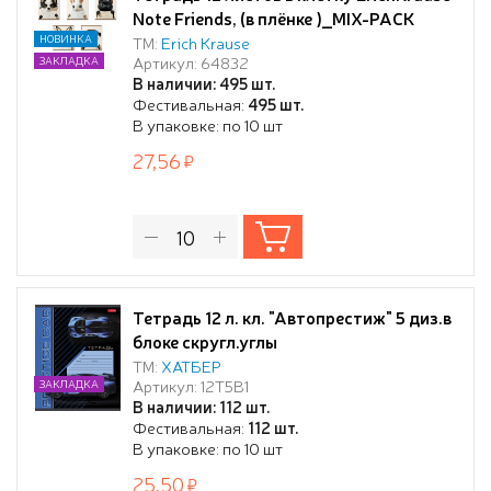
Note Friends, (в плёнке )_MIX-PACK
НОВИНКА
ТМ:
Erich Krause
Артикул: 64832
ЗАКЛАДКА
В наличии: 495 шт.
Фестивальная:
495 шт.
В упаковке: по 10 шт
27,56
Тетрадь 12 л. кл. "Автопрестиж" 5 диз.в
блоке скругл.углы
ТМ:
ХАТБЕР
Артикул: 12Т5В1
ЗАКЛАДКА
В наличии: 112 шт.
Фестивальная:
112 шт.
В упаковке: по 10 шт
25,50