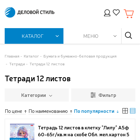
КАТАЛОГ
МЕНЮ
Главная
Каталог
Бумага и бумажно-беловая продукция
Тетради
Тетради 12 листов
Тетради 12 листов
Категории
Фильтр
По цене
По наименованию
По популярности
Тетрадь 12 листов в клетку "Лилу" А5ф
60-65г/кв.м на скобе Обл. мел.картон 5
НОВИНКА