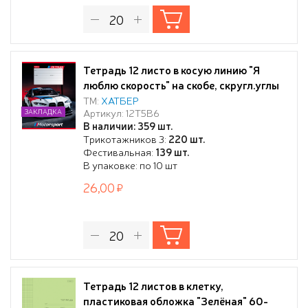
Тетрадь 12 листо в косую линию "Я
люблю скорость" на скобе, скругл.углы
ТМ:
ХАТБЕР
Артикул: 12Т5В6
ЗАКЛАДКА
В наличии: 359 шт.
Трикотажников 3:
220 шт.
Фестивальная:
139 шт.
В упаковке: по 10 шт
26,00
Тетрадь 12 листов в клетку,
пластиковая обложка "Зелёная" 60-