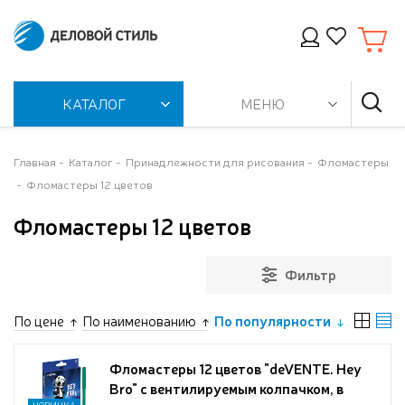
КАТАЛОГ
МЕНЮ
Главная
Каталог
Принадлежности для рисования
Фломастеры
Фломастеры 12 цветов
Фломастеры 12 цветов
Фильтр
По цене
По наименованию
По популярности
Фломастеры 12 цветов "deVENTE. Hey
Bro" с вентилируемым колпачком, в
НОВИНКА