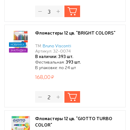
Фломастеры 12 цв. "BRIGHT COLORS"
НОВИНКА
ТМ:
Bruno Visconti
Артикул: 32-0074
ЗАКЛАДКА
В наличии: 393 шт.
Фестивальная:
393 шт.
В упаковке: по 24 шт
168,00
Фломастеры 12 цв. "GIOTTO TURBO
COLOR"