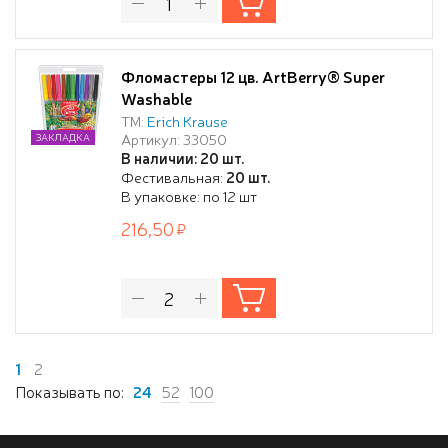
Фломастеры 12 цв. ArtBerry® Super
Washable
ТМ:
Erich Krause
Артикул: 33050
ЗАКЛАДКА
В наличии: 20 шт.
Фестивальная:
20 шт.
В упаковке: по 12 шт
216,50
1
2
Показывать по:
24
52
100