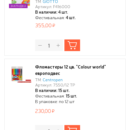
ТМ:
GIOTTO
Артикул: F416000
ЗАКЛАДКА
В наличии: 4 шт.
Фестивальная:
4 шт.
355,00
Фломастеры 12 цв. "Colour world"
европодвес
ТМ:
Centropen
Артикул: 7550/12 TP
В наличии: 15 шт.
Фестивальная:
15 шт.
В упаковке: по 12 шт
230,00