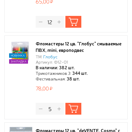
65,00
Фломастеры 12 цв. "Глобус" смываемые
ПВХ, mini, европодвес
НОВИНКА
ТМ:
Глобус
Артикул: Ф12-01
ЗАКЛАДКА
В наличии: 382 шт.
Трикотажников 3:
344 шт.
Фестивальная:
38 шт.
78,00
Фломастеры 12 цв. "deVENTE. Cosmo" с