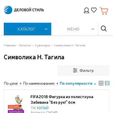
КАТАЛОГ
МЕНЮ
Главная
Каталог
Сувениры
Символика Н. Тагила
Символика Н. Тагила
Фильтр
По цене
По наименованию
По популярности
FIFA2018 Фигурка из полистоуна
Забивака "Без рук!" 6см
АКЦИЯ
ТМ:
КИТАЙ
Артикул: СН045
ЗАКЛАДКА