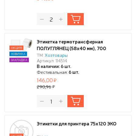
Этикетка термотрансферная
ПОЛУГЛЯНЕЦ (58х40 мм), 700
АКЦИЯ
этикеток в ролике
НОВИНКА
ТМ:
Хозтовары
Артикул: 114514
ЗАКЛАДКА
В наличии: 6 шт.
Фестивальная:
6 шт.
146,00
290,96
Этикетки для принтера 75х120 ЭКО
АКЦИЯ