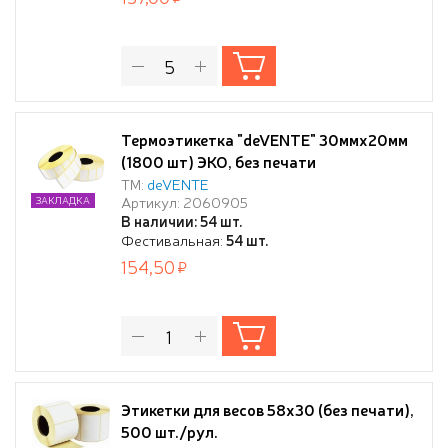
Термоэтикетка "deVENTE" 30ммx20мм
(1800 шт) ЭКО, без печати
ТМ:
deVENTE
Артикул: 2060905
ЗАКЛАДКА
В наличии: 54 шт.
Фестивальная:
54 шт.
154,50
Этикетки для весов 58х30 (без печати),
500 шт./рул.