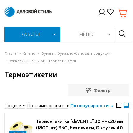
КАТАЛОГ
МЕНЮ
Главная
Каталог
Бумага и бумажно-беловая продукция
Этикетки и ценники
Термоэтикетки
Термоэтикетки
Фильтр
По цене
По наименованию
По популярности
Термоэтикетка "deVENTE" 30 ммx20 мм
(1800 шт) ЭКО, без печати, Ø втулки 40
НОВИНКА