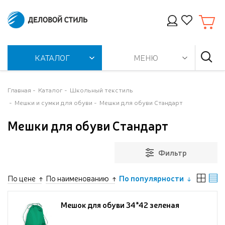
КАТАЛОГ
МЕНЮ
Главная
Каталог
Школьный текстиль
Мешки и сумки для обуви
Мешки для обуви Стандарт
Мешки для обуви Стандарт
Фильтр
По цене
По наименованию
По популярности
Мешок для обуви 34*42 зеленая