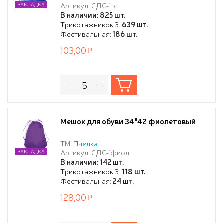
Артикул: СДС-1тс
ЗАКЛАДКА
В наличии: 825 шт.
Трикотажников 3:
639 шт.
Фестивальная:
186 шт.
103,00
Мешок для обуви 34*42 фиолетовый
ТМ:
Пчелка
Артикул: СДС-1фиол
ЗАКЛАДКА
В наличии: 142 шт.
Трикотажников 3:
118 шт.
Фестивальная:
24 шт.
128,00