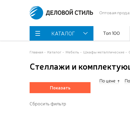
Оптовая прода
Топ 100
КАТАЛОГ
Главная
Каталог
Мебель
Шкафы металлические
Стеллажи и комплектую
По цене
По