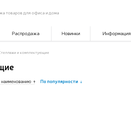
жа товаров для офиса и дома
Распродажа
Новинки
Информация
Стеллажи и комплектующие
щие
 наименованию
По популярности