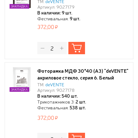
ТМ:
deVENTE
Артикул: 9027179
ЗАКЛАДКА
В наличии: 9 шт.
Фестивальная:
9 шт.
372,00
Фоторамка МДФ 30*40 (А3) "deVENTE"
акриловое стекло, серия 6. Белый
ТМ:
deVENTE
Артикул: 9027178
ЗАКЛАДКА
В наличии: 540 шт.
Трикотажников 3:
2 шт.
Фестивальная:
538 шт.
372,00