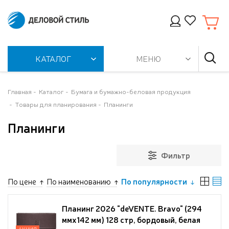
КАТАЛОГ
МЕНЮ
Главная
Каталог
Бумага и бумажно-беловая продукция
Товары для планирования
Планинги
Планинги
Фильтр
По цене
По наименованию
По популярности
Планинг 2026 "deVENTE. Bravo" (294
ммx142 мм) 128 стр, бордовый, белая
АКЦИЯ