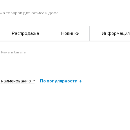
жа товаров для офиса и дома
Распродажа
Новинки
Информация
Рамы и багеты
 наименованию
По популярности