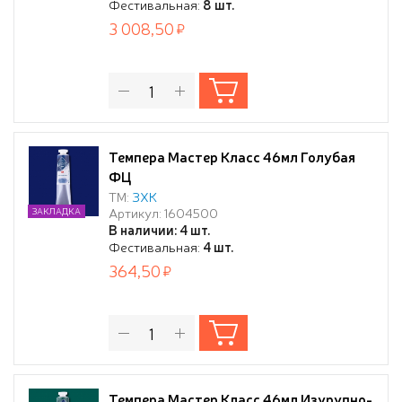
Фестивальная:
8 шт.
3 008,50
Темпера Мастер Класс 46мл Голубая
ФЦ
ТМ:
ЗХК
Артикул: 1604500
ЗАКЛАДКА
В наличии: 4 шт.
Фестивальная:
4 шт.
364,50
Темпера Мастер Класс 46мл Изурудно-