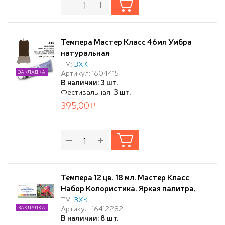
Темпера Мастер Класс 46мл Умбра
натуральная
ТМ:
ЗХК
Артикул: 1604415
ЗАКЛАДКА
В наличии: 3 шт.
Фестивальная:
3 шт.
395,00
Темпера 12 цв. 18 мл. Мастер Класс
Набор Колористика. Яркая палитра,
картон,
ТМ:
ЗХК
Артикул: 16412282
ЗАКЛАДКА
В наличии: 8 шт.