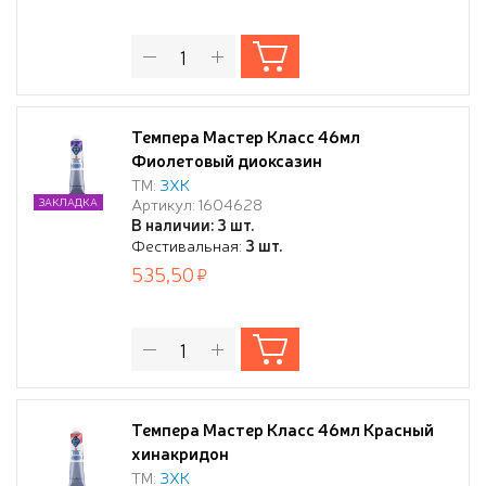
Темпера Мастер Класс 46мл
Фиолетовый диоксазин
ТМ:
ЗХК
Артикул: 1604628
ЗАКЛАДКА
В наличии: 3 шт.
Фестивальная:
3 шт.
535,50
Темпера Мастер Класс 46мл Красный
хинакридон
ТМ:
ЗХК