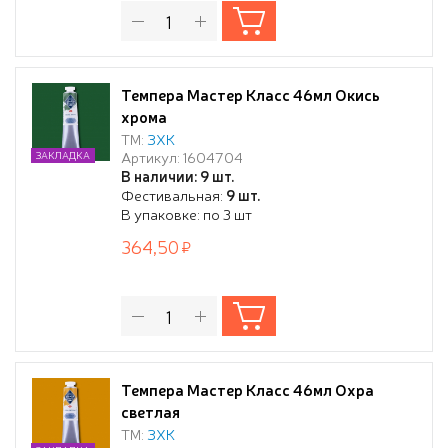
Темпера Мастер Класс 46мл Окись
хрома
ТМ:
ЗХК
Артикул: 1604704
ЗАКЛАДКА
В наличии: 9 шт.
Фестивальная:
9 шт.
В упаковке: по 3 шт
364,50
Темпера Мастер Класс 46мл Охра
светлая
ТМ:
ЗХК