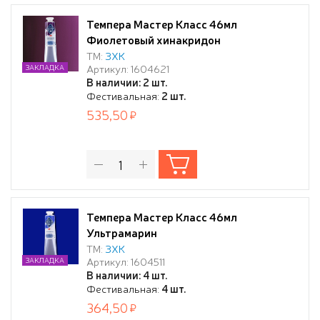
Темпера Мастер Класс 46мл
Фиолетовый хинакридон
ТМ:
ЗХК
Артикул: 1604621
ЗАКЛАДКА
В наличии: 2 шт.
Фестивальная:
2 шт.
535,50
Темпера Мастер Класс 46мл
Ультрамарин
ТМ:
ЗХК
Артикул: 1604511
ЗАКЛАДКА
В наличии: 4 шт.
Фестивальная:
4 шт.
364,50