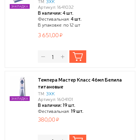
ТМ:
ЗХК
Артикул: 1641032
ЗАКЛАДКА
В наличии: 4 шт.
Фестивальная:
4 шт.
В упаковке: по 12 шт
3 651,00
Темпера Мастер Класс 46мл Белила
титановые
ТМ:
ЗХК
Артикул: 1604101
ЗАКЛАДКА
В наличии: 19 шт.
Фестивальная:
19 шт.
380,00