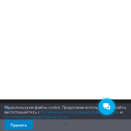
Мы используем файлы cookie. Продолжив использование сайта,
© 2011-2026 Группа компаний «Деловой Стиль»
вы соглашаетесь с
Политикой использования файлов cookie
и
Политикой конфиденциальности
.
Принять