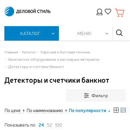
КАТАЛОГ
МЕНЮ
Главная
Каталог
Офисная и бытовая техника
Банковское оборудование и расходные материалы
Детекторы и счетчики банкнот
Детекторы и счетчики банкнот
Фильтр
По цене
По наименованию
По популярности
Показывать по:
24
52
100