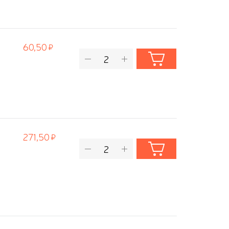
60,50
271,50