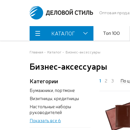
Оптовая прода
Топ 100
КАТАЛОГ
Главная
Каталог
Бизнес-аксессуары
Бизнес-аксессуары
Категории
1
2
3
По ц
Бумажники, портмоне
Визитницы, кредитницы
Настольные наборы
руководителей
Показать все 6