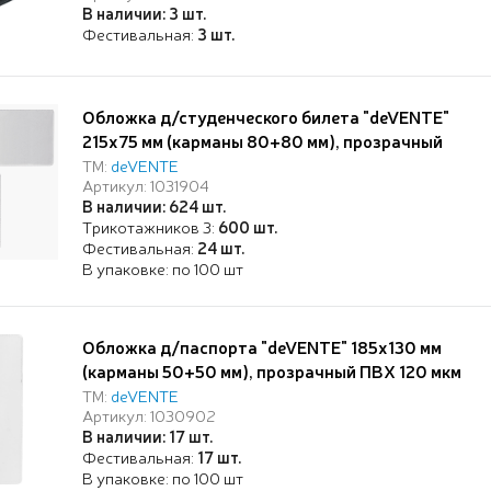
В наличии: 3 шт.
Фестивальная:
3 шт.
Обложка д/студенческого билета "deVENTE"
215x75 мм (карманы 80+80 мм), прозрачный
ПВХ 120 мкм
ТМ:
deVENTE
Артикул: 1031904
В наличии: 624 шт.
Трикотажников 3:
600 шт.
Фестивальная:
24 шт.
В упаковке: по 100 шт
Обложка д/паспорта "deVENTE" 185x130 мм
(карманы 50+50 мм), прозрачный ПВХ 120 мкм
ТМ:
deVENTE
Артикул: 1030902
В наличии: 17 шт.
Фестивальная:
17 шт.
В упаковке: по 100 шт