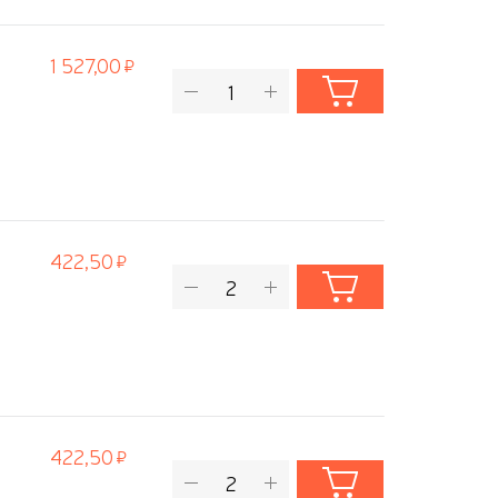
1 527,00
422,50
422,50