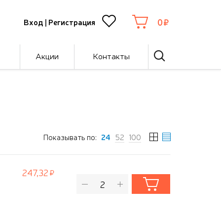
0
Вход
|
Регистрация
Акции
Контакты
Показывать по:
24
52
100
247,32