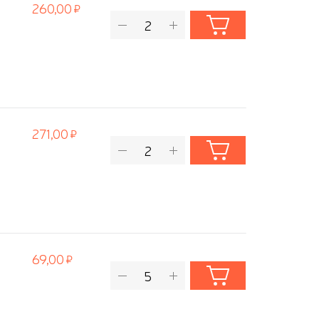
260,00
271,00
69,00