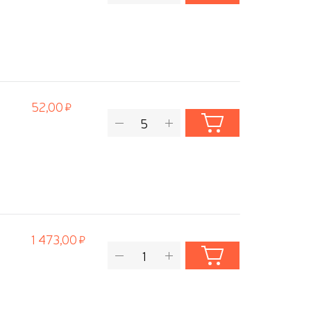
52,00
1 473,00