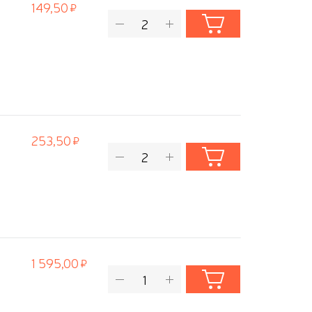
149,50
253,50
1 595,00