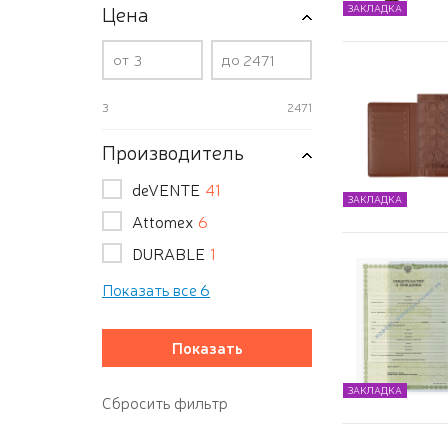
Цена
ЗАКЛАДКА
от
до
3
2471
Производитель
deVENTE
41
ЗАКЛАДКА
Attomex
6
DURABLE
1
Показать все 6
ЗАКЛАДКА