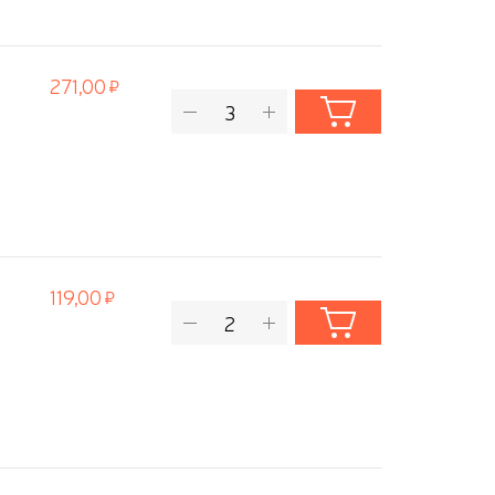
271,00
119,00