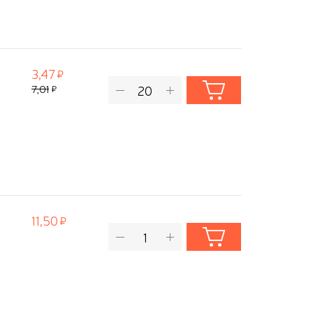
3,47
7,01
11,50