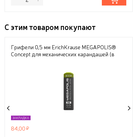
С этим товаром покупают
Грифели 0,5 мм ErichKrause MEGAPOLIS®
Concept для механических карандашей (в
футляре по 20 шт.)
ЗАКЛАДКА
84,00