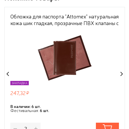
Обложка для паспорта "Attomex" натуральная
кожа шик гладкая, прозрачные ПВХ клапаны с
отделами для визиток и сим карты,
скругленные уголки, бордовая
ЗАКЛАДКА
247,32
В наличии: 6 шт.
Фестивальная:
6 шт.