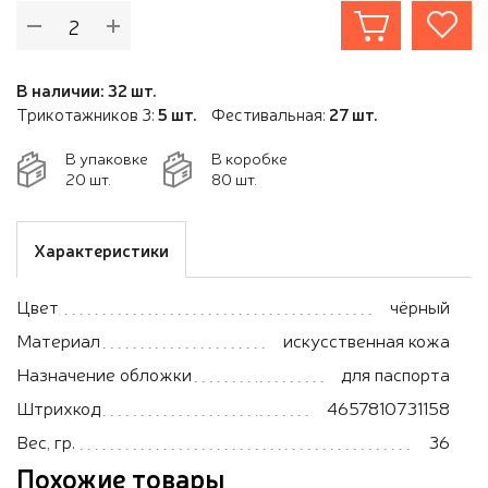
В наличии: 32 шт.
Трикотажников 3:
5 шт.
Фестивальная:
27 шт.
В упаковке
В коробке
20 шт.
80 шт.
Характеристики
Цвет
чёрный
Материал
искусственная кожа
Назначение обложки
для паспорта
Штрихкод
4657810731158
Вес, гр.
36
Похожие товары