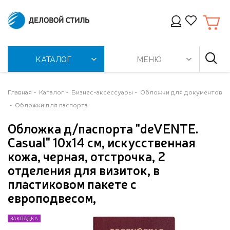
КАТАЛОГ
МЕНЮ
Главная
Каталог
Бизнес-аксессуары
Обложки для документов
Обложки для паспорта
Обложка д/паспорта "deVENTE.
Casual" 10x14 см, искусственная
кожа, черная, отстрочка, 2
отделения для визиток, в
пластиковом пакете с
европодвесом,
ЗАКЛАДКА
ЗАКЛАДКА
ЗАКЛАДКА