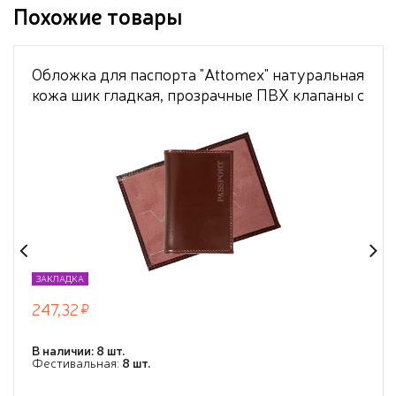
Похожие товары
Обложка для паспорта "Attomex" натуральная
кожа шик гладкая, прозрачные ПВХ клапаны с
отделами для визиток и сим карты,
скругленные уголки, бордовая
ЗАКЛАДКА
247,32
В наличии: 8 шт.
Фестивальная:
8 шт.