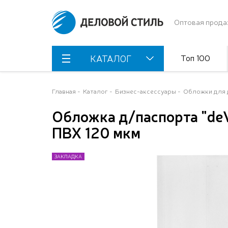
Оптовая прода
Топ 100
КАТАЛОГ
Главная
Каталог
Бизнес-аксессуары
Обложки для 
Обложка д/паспорта "de
ПВХ 120 мкм
ЗАКЛАДКА
ЗАКЛАДКА