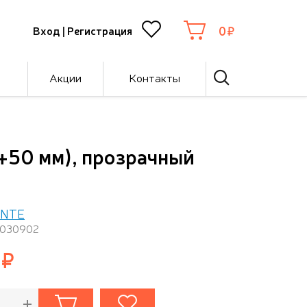
0
Вход
|
Регистрация
Акции
Контакты
+50 мм), прозрачный
ENTE
1030902