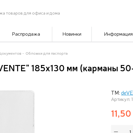
жа товаров для офиса и дома
Распродажа
Новинки
Информация
документов
Обложки для паспорта
VENTE" 185x130 мм (карманы 50
ТМ:
deV
Артикул: 
11,50