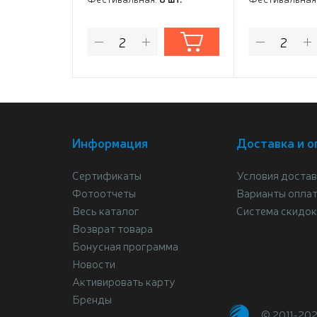
Информация
Доставка и о
Сертификаты
Условия достав
Фотоотчеты
Варианты опла
Весь каталог
Система скидок
Возврат товара
Бонусная программа
Новости
Активировать карту
Бренды
© 2011-20