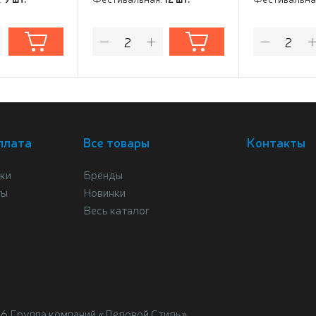
плата
Все товары
Контакты
ки
Бренды
ты
Новинки
Весь каталог
26 Группа компаний «Деловой Стиль»