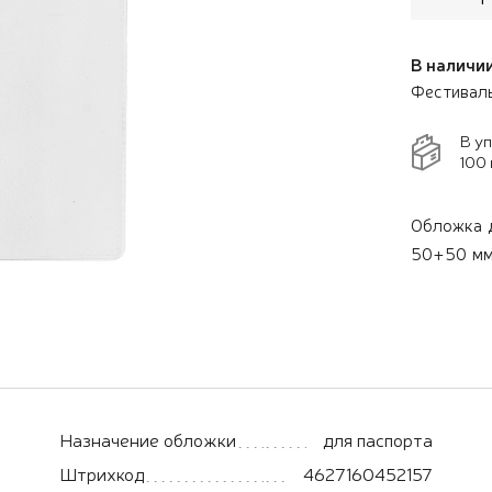
В наличии
Фестивал
В у
100 
Обложка 
50+50 мм
Назначение обложки
для паспорта
Штрихкод
4627160452157