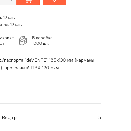
: 17 шт.
ьная:
17 шт.
паковке
В коробке
шт.
1000 шт.
д/паспорта "deVENTE" 185x130 мм (карманы
), прозрачный ПВХ 120 мкм
Вес, гр.
5