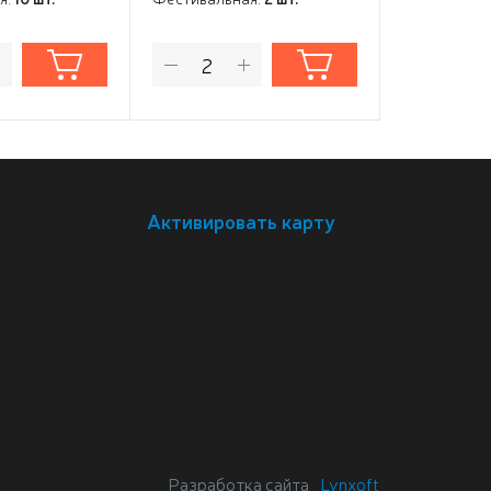
Активировать карту
Разработка сайта
Lynxoft