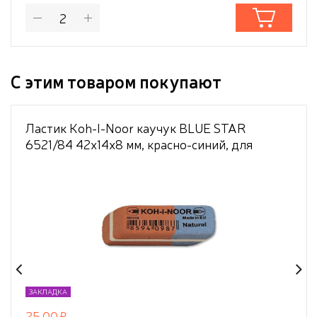
С этим товаром покупают
Ластик Koh-I-Noor каучук BLUE STAR
6521/84 42х14х8 мм, красно-синий, для
графита и чернил
ЗАКЛАДКА
25,00