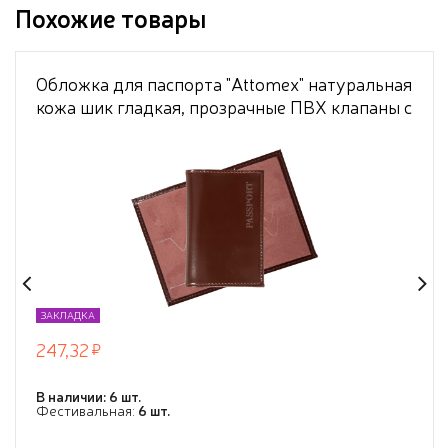
Похожие товары
Обложка для паспорта "Attomex" натуральная
кожа шик гладкая, прозрачные ПВХ клапаны с
отделами для визиток и сим карты,
скругленные уголки, бордовая
ЗАКЛАДКА
247,32
В наличии: 6 шт.
Фестивальная:
6 шт.