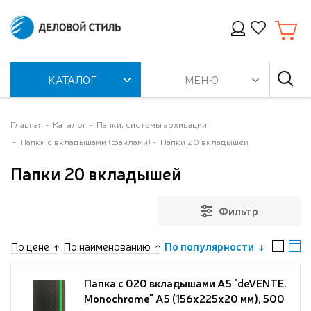
КАТАЛОГ
МЕНЮ
Главная
Каталог
Папки, системы архивации
Папки с вкладышами (файлами)
Папки 20 вкладышей
Папки 20 вкладышей
Фильтр
По цене
По наименованию
По популярности
Папка с 020 вкладышами A5 "deVENTE.
Monochrome" A5 (156x225x20 мм), 500