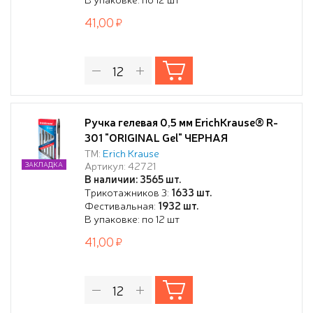
41,00
Ручка гелевая 0,5 мм ErichKrause® R-
301 "ORIGINAL Gel" ЧЕРНАЯ
ТМ:
Erich Krause
Артикул: 42721
ЗАКЛАДКА
В наличии: 3565 шт.
Трикотажников 3:
1633 шт.
Фестивальная:
1932 шт.
В упаковке: по 12 шт
41,00