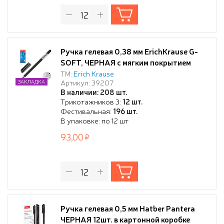
Ручка гелевая 0,38 мм ErichKrause G-
SOFT, ЧЕРНАЯ с мягким покрытием
корпуса,
ТМ:
Erich Krause
Артикул: 39207
ЗАКЛАДКА
В наличии: 208 шт.
Трикотажников 3:
12 шт.
Фестивальная:
196 шт.
В упаковке: по 12 шт
93,00
Ручка гелевая 0,5 мм Hatber Pantera
ЧЕРНАЯ 12шт. в картонной коробке