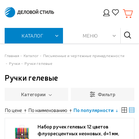
КАТАЛОГ
МЕНЮ
Главная
Каталог
Письменные и чертежные принадлежности
Ручки
Ручки гелевые
Ручки гелевые
Категории
Фильтр
По цене
По наименованию
По популярности
Набор ручек гелевых 12 цветов
флуоресцентных неоновых, d=1 мм,