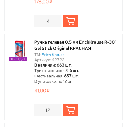
178,00
Ручка гелевая 0,5 мм ErichKrause R-301
Gel Stick Original КРАСНАЯ
ТМ:
Erich Krause
Артикул: 42722
ЗАКЛАДКА
В наличии: 663 шт.
Трикотажников 3:
6 шт.
Фестивальная:
657 шт.
В упаковке: по 12 шт
41,00