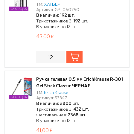
ТМ:
ХАТБЕР
Артикул: GP_060750
ЗАКЛАДКА
В наличии: 192 шт.
Трикотажников 3:
192 шт.
В упаковке: по 12 шт
43,00
Ручка гелевая 0,5 мм ErichKrause R-301
Gel Stick Classic ЧЕРНАЯ
ТМ:
Erich Krause
Артикул: 53347
ЗАКЛАДКА
В наличии: 2800 шт.
Трикотажников 3:
432 шт.
Фестивальная:
2368 шт.
В упаковке: по 12 шт
41,00