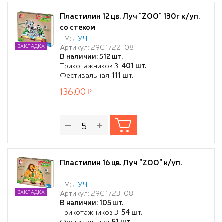
Пластилин 12 цв. Луч "ZOO" 180г к/уп.
со стеком
ТМ:
ЛУЧ
Артикул: 29С 1722-08
ЗАКЛАДКА
В наличии: 512 шт.
Трикотажников 3:
401 шт.
Фестивальная:
111 шт.
136,00
Пластилин 16 цв. Луч "ZOO" к/уп.
ТМ:
ЛУЧ
Артикул: 29С 1723-08
ЗАКЛАДКА
В наличии: 105 шт.
Трикотажников 3:
54 шт.
Фестивальная:
51 шт.