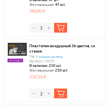
Фестивальная:
47 шт.
190,00
Пластилин воздушный 36 цветов, со
стеком
ТМ:
5 только на пять
Артикул: 21029
ЗАКЛАДКА
В наличии: 230 шт.
Фестивальная:
230 шт.
232,50