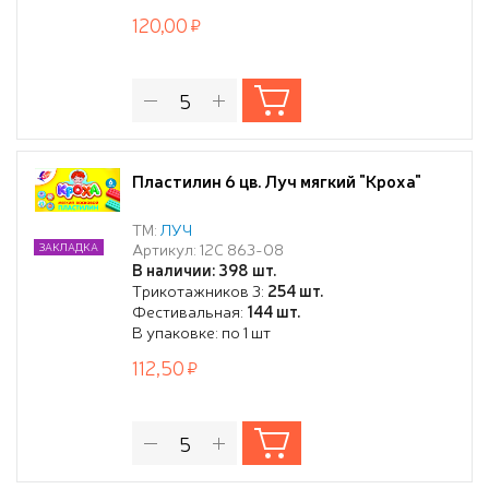
120,00
Пластилин 6 цв. Луч мягкий "Кроха"
ТМ:
ЛУЧ
Артикул: 12С 863-08
ЗАКЛАДКА
В наличии: 398 шт.
Трикотажников 3:
254 шт.
Фестивальная:
144 шт.
В упаковке: по 1 шт
112,50