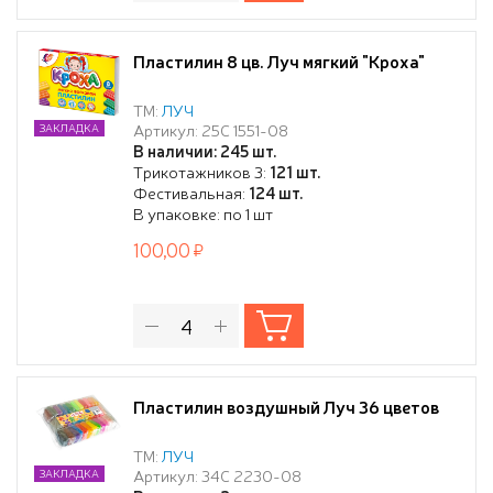
Пластилин 8 цв. Луч мягкий "Кроха"
ТМ:
ЛУЧ
Артикул: 25С 1551-08
ЗАКЛАДКА
В наличии: 245 шт.
Трикотажников 3:
121 шт.
Фестивальная:
124 шт.
В упаковке: по 1 шт
100,00
Пластилин воздушный Луч 36 цветов
ТМ:
ЛУЧ
Артикул: 34С 2230-08
ЗАКЛАДКА