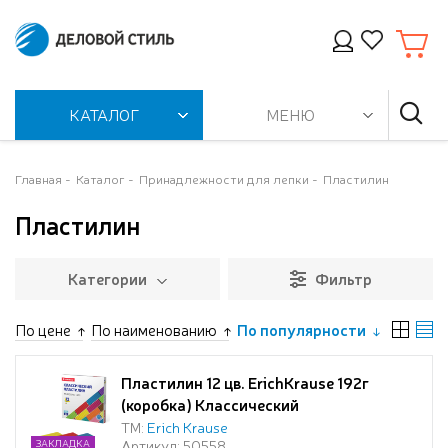
КАТАЛОГ
МЕНЮ
Главная
Каталог
Принадлежности для лепки
Пластилин
Пластилин
Категории
Фильтр
По цене
По наименованию
По популярности
Пластилин 12 цв. ErichKrause 192г
(коробка) Классический
ТМ:
Erich Krause
Артикул: 50558
ЗАКЛАДКА