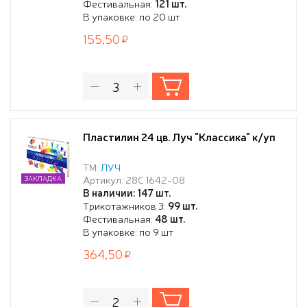
Фестивальная:
121 шт.
В упаковке: по 20 шт
155,50
Пластилин 24 цв. Луч "Классика" к/уп
ТМ:
ЛУЧ
Артикул: 28С 1642-08
ЗАКЛАДКА
В наличии: 147 шт.
Трикотажников 3:
99 шт.
Фестивальная:
48 шт.
В упаковке: по 9 шт
364,50