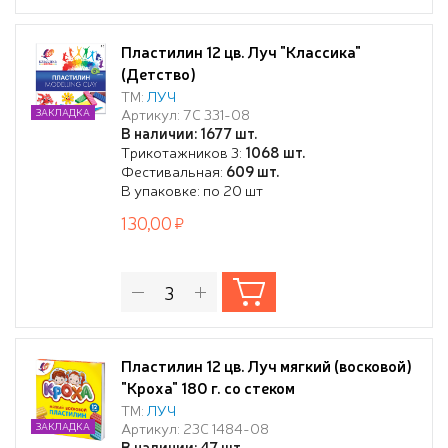
Пластилин 12 цв. Луч "Классика"
(Детство)
ТМ:
ЛУЧ
Артикул: 7С 331-08
ЗАКЛАДКА
В наличии: 1677 шт.
Трикотажников 3:
1068 шт.
Фестивальная:
609 шт.
В упаковке: по 20 шт
130,00
Пластилин 12 цв. Луч мягкий (восковой)
"Кроха" 180 г. со стеком
ТМ:
ЛУЧ
Артикул: 23С 1484-08
ЗАКЛАДКА
В наличии: 47 шт.