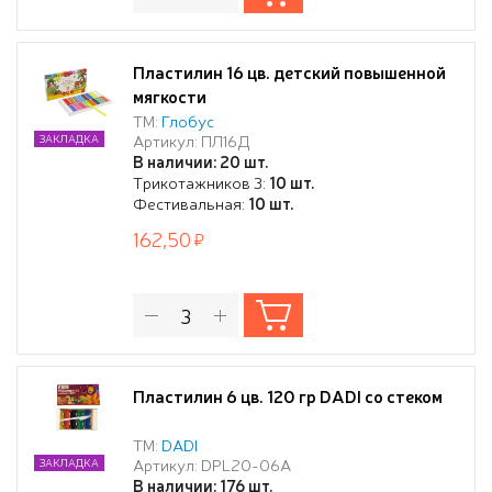
Пластилин 16 цв. детский повышенной
мягкости
ТМ:
Глобус
Артикул: ПЛ16Д
ЗАКЛАДКА
В наличии: 20 шт.
Трикотажников 3:
10 шт.
Фестивальная:
10 шт.
162,50
Пластилин 6 цв. 120 гр DADI со стеком
ТМ:
DADI
Артикул: DPL20-06A
ЗАКЛАДКА
В наличии: 176 шт.