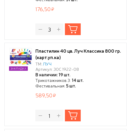
176,50
Пластилин 40 цв. Луч Классика 800 гр.
(карт.уп.ка)
ТМ:
ЛУЧ
Артикул: 30С 1922-08
ЗАКЛАДКА
В наличии: 19 шт.
Трикотажников 3:
14 шт.
Фестивальная:
5 шт.
589,50