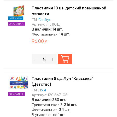
Пластилин 10 цв. детский повышенной
мягкости
НОВИНКА
ТМ:
Глобус
Артикул: ПЛ10Д
ЗАКЛАДКА
В наличии: 14 шт.
Фестивальная:
14 шт.
96,00
Пластилин 8 цв. Луч "Классика"
(Детство)
ТМ:
ЛУЧ
Артикул: 12С 867-08
ЗАКЛАДКА
В наличии: 250 шт.
Трикотажников 3:
216 шт.
Фестивальная:
34 шт.
В упаковке: по 1 шт