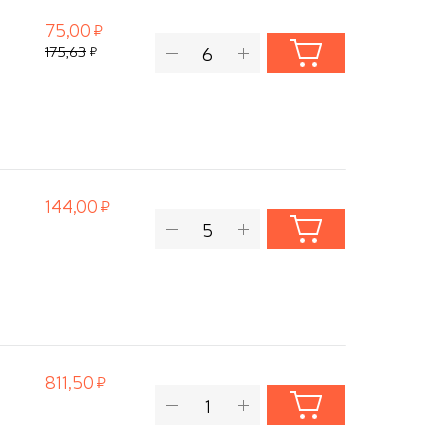
75,00
175,63
144,00
811,50