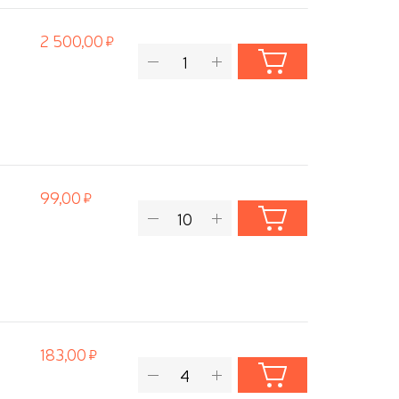
2 500,00
99,00
183,00