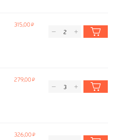
315,00
279,00
326,00