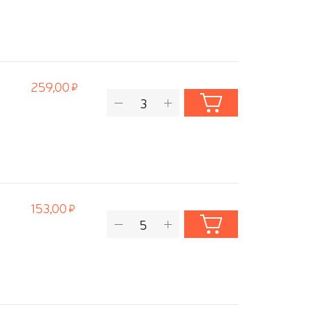
259,00
153,00