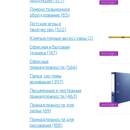
продукция (577)
ЗАКЛАДКА
Демонстрационное
оборудование (85)
Детские игры и
творчество (522)
Компьютерные аксессуары (2)
Офисная и бытовая
техника (147)
ЗАКЛАДКА
Офисные
принадлежности (566)
Папки, системы
архивации (397)
Письменные и чертежные
принадлежности (463)
Принадлежности для
ЗАКЛАДКА
лепки (69)
Принадлежности для
рисования (188)