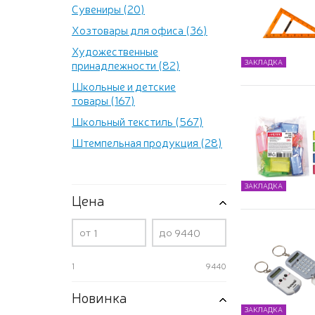
Сувениры (20)
Хозтовары для офиса (36)
Художественные
принадлежности (82)
ЗАКЛАДКА
Школьные и детские
товары (167)
Школьный текстиль (567)
Штемпельная продукция (28)
ЗАКЛАДКА
Цена
от
до
1
9440
Новинка
ЗАКЛАДКА