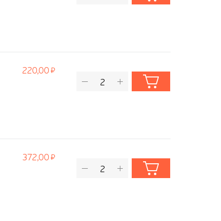
220,00
372,00