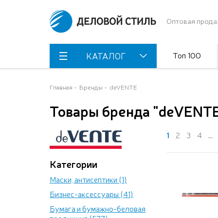
Оптовая прода
Топ 100
КАТАЛОГ
Главная
Бренды
deVENTE
Товары бренда "deVENT
1
2
3
4
...
Категории
Маски, антисептики (1)
Бизнес-аксессуары (41)
Бумага и бумажно-беловая