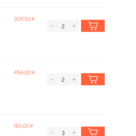
309,50
456,00
185,00