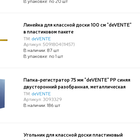
В упаковке: по 20 шт
Линейка для классной доски 100 см "deVENTE"
в пластиковом пакете
ТМ:
deVENTE
Артикул: 5091804(11457)
В наличии: 87 шт
В упаковке: по 1 шт
Папка-регистратор 75 мм "deVENTE" PP синяя
двусторонний разобранная, металлическая
окантовка
ТМ:
deVENTE
Артикул: 3093329
В наличии: 186 шт
Угольник для классной доски пластиковый