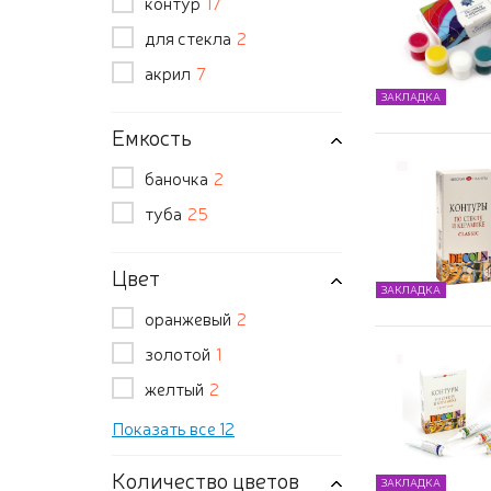
контур
17
для стекла
2
акрил
7
ЗАКЛАДКА
Емкость
баночка
2
туба
25
Цвет
ЗАКЛАДКА
оранжевый
2
золотой
1
желтый
2
Показать все 12
Количество цветов
ЗАКЛАДКА