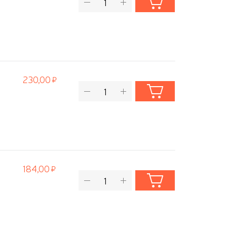
230,00
184,00