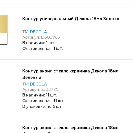
Контур универсальный Декола 18мл Золото
ТМ:
DECOLA
Артикул: 13603965
В наличии: 1 шт.
Фестивальная:
1 шт.
Контур акрил стекло керамика Декола 18мл
Зеленый
ТМ:
DECOLA
Артикул: 5303725
В наличии: 11 шт.
Фестивальная:
11 шт.
В упаковке: по 6 шт
Контур акрил стекло керамика Декола 18мл