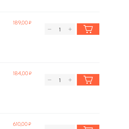
189,00
184,00
610,00