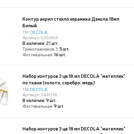
Контур акрил стекло керамика Декола 18мл
Белый
ТМ:
DECOLA
Артикул: 5303104
В наличии: 21 шт.
Трикотажников 3:
5 шт.
Фестивальная:
16 шт.
Набор контуров 3 цв 18 мл DECOLA "мателлик"
по ткани (золото, серебро, медь)
ТМ:
DECOLA
Артикул: 5441376
В наличии: 9 шт.
Фестивальная:
9 шт.
Набор контуров 3 цв 18 мл DECOLA "мателлик"