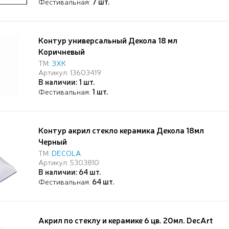
Фестивальная:
7 шт.
Контур универсальный Декола 18 мл
Коричневый
ТМ:
ЗХК
Артикул: 13603419
В наличии: 1 шт.
Фестивальная:
1 шт.
Контур акрил стекло керамика Декола 18мл
Черный
ТМ:
DECOLA
Артикул: 5303810
В наличии: 64 шт.
Фестивальная:
64 шт.
Акрил по стеклу и керамике 6 цв. 20мл. DecArt