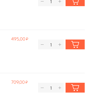
495,00
709,00