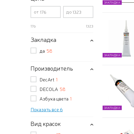
ЗАКЛАДКА
от
до
176
1323
Закладка
да
58
ЗАКЛАДКА
Производитель
DecArt
1
DECOLA
58
Азбука цвета
1
ЗАКЛАДКА
Показать все 6
Вид красок