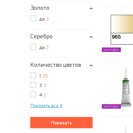
Золото
да
3
Серебро
да
2
ЗАКЛАДКА
Количество цветов
1
20
3
3
4
2
Показать все 4
ЗАКЛАДКА