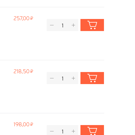
257,00
218,50
198,00