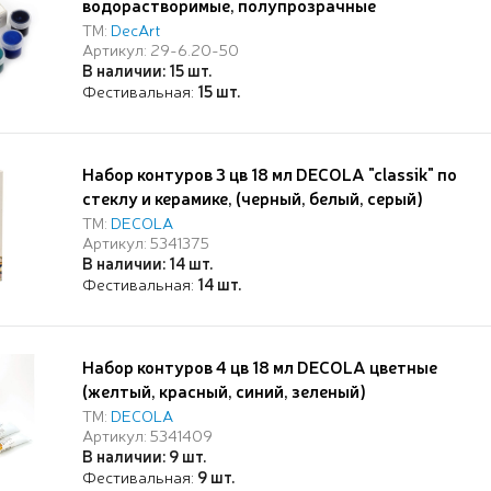
водорастворимые, полупрозрачные
ТМ:
DecArt
Артикул: 29-6.20-50
В наличии: 15 шт.
Фестивальная:
15 шт.
Набор контуров 3 цв 18 мл DECOLA "classik" по
стеклу и керамике, (черный, белый, серый)
ТМ:
DECOLA
Артикул: 5341375
В наличии: 14 шт.
Фестивальная:
14 шт.
Набор контуров 4 цв 18 мл DECOLA цветные
(желтый, красный, синий, зеленый)
ТМ:
DECOLA
Артикул: 5341409
В наличии: 9 шт.
Фестивальная:
9 шт.