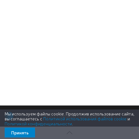
Мы используем файлы cookie. Продолжив использование сайта,
© 2011-2026 Группа компаний «Деловой Стиль»
вы соглашаетесь с
Политикой использования файлов cookie
и
Политикой конфиденциальности
.
Принять