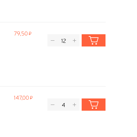
79,50
147,00