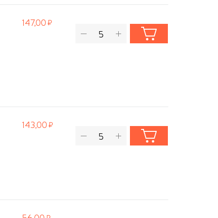
147,00
143,00
56,00