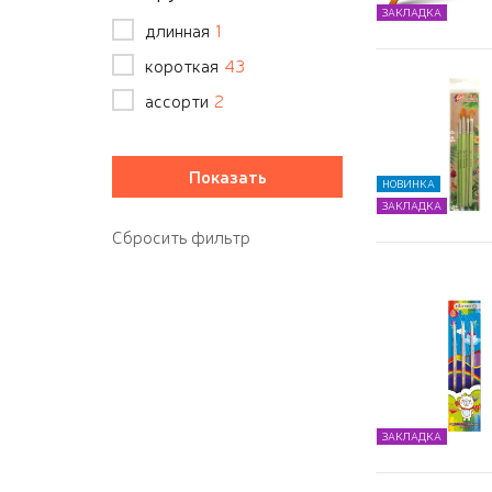
ЗАКЛАДКА
длинная
1
короткая
43
ассорти
2
НОВИНКА
ЗАКЛАДКА
ЗАКЛАДКА