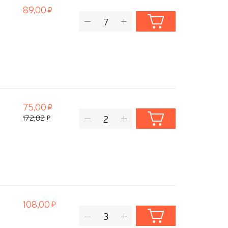
89,00
75,00
172,82
108,00