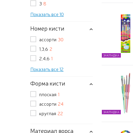
3
8
Показать все 10
Номер кисти
ассорти
30
1,3,6
2
ЗАКЛАДКА
2,4,6
1
Показать все 12
Форма кисти
плоская
1
ассорти
24
круглая
22
ЗАКЛАДКА
Материал ворса