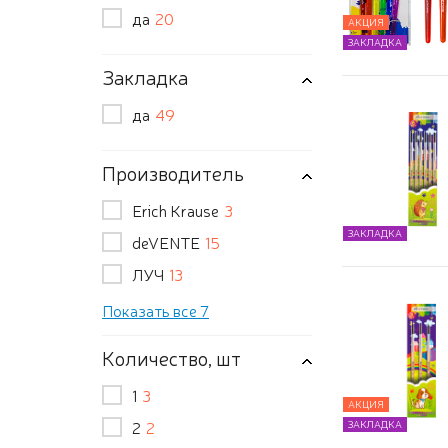
да
20
АКЦИЯ
ЗАКЛАДКА
Закладка
да
49
Производитель
Erich Krause
3
ЗАКЛАДКА
deVENTE
15
ЛУЧ
13
Показать все 7
Количество, шт
1
3
АКЦИЯ
2
2
ЗАКЛАДКА