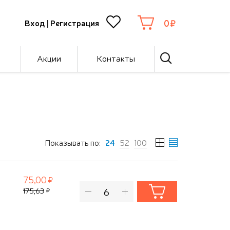
0
Вход
|
Регистрация
Акции
Контакты
Показывать по:
24
52
100
75,00
175,63