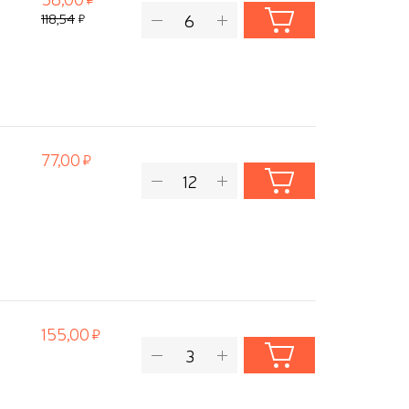
118,54
77,00
155,00