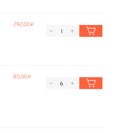
292,00
85,00