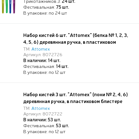
Трикотажников 3:
24 шт.
Фестивальная:
75 шт.
В упаковке: по 24 шт
Набор кистей 6 шт. "Attomex" (белка № 1, 2, 3,
4, 5, 6) деревянная ручка, в пластиковом
блистере
ТМ:
Attomex
Артикул: 8072726
В наличии: 14 шт.
Фестивальная:
14 шт.
В упаковке: по 12 шт
Набор кистей 3 шт. "Attomex" (пони № 2, 4, 6)
деревянная ручка, в пластиковом блистере
ТМ:
Attomex
Артикул: 8072722
В наличии: 53 шт.
Фестивальная:
53 шт.
В упаковке: по 12 шт