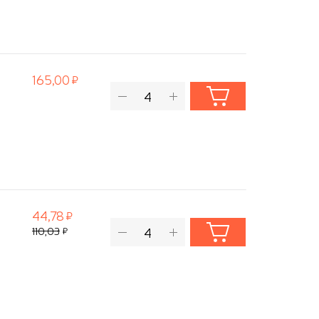
165,00
44,78
110,03