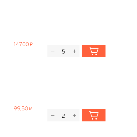
147,00
99,50